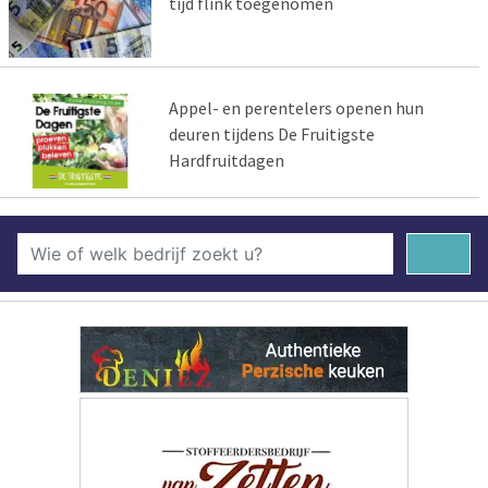
tijd flink toegenomen
Appel- en perentelers openen hun
deuren tijdens De Fruitigste
Hardfruitdagen