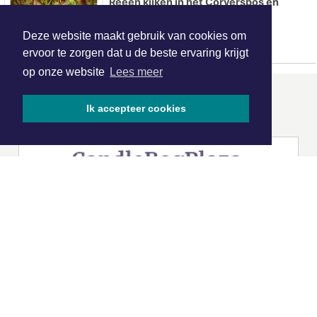
Reeën kijken in het Corversbos en
Gooilust
Deze website maakt gebruik van cookies om
ervoor te zorgen dat u de beste ervaring krijgt
op onze website
Lees meer
ONZE
PARTNERS
Ik accepteer cookies