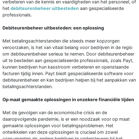
verbeteren van de kennis en vaardigheden van het personeel, of
het
debiteurenbeheer uitbesteden
aan gespecialiseerde
professionals.
Debiteurenbeheer uitbesteden: een oplossing
Met betalingsachterstanden die steeds meer kopzorgen
veroorzaken, is het van vitaal belang voor bedrijven in de regio
om debiteurenbeheer serieus te nemen. Door debiteurenbeheer
uit te besteden aan gespecialiseerde professionals, zoals Payt,
kunnen bedrijven hun kasstroom verbeteren en openstaande
facturen tijdig innen. Payt biedt gespecialiseerde software voor
debiteurenbeheer en kan bedrijven helpen bij het aanpakken van
betalingsachterstanden.
Op maat gemaakte oplossingen in onzekere financiële tijden
Met de gevolgen van de economische crisis en de
daaropvolgende pandemie, is er een noodzaak voor op maat
gemaakte oplossingen voor betalingsproblemen. Het
ontwikkelen van deze oplossingen is cruciaal om zowel
consumenten als andere bedrijven te ondersteunen bij het