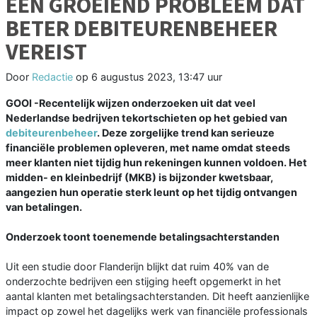
EEN GROEIEND PROBLEEM DAT
BETER DEBITEURENBEHEER
VEREIST
Door
Redactie
op
6 augustus 2023, 13:47 uur
GOOI -Recentelijk wijzen onderzoeken uit dat veel
Nederlandse bedrijven tekortschieten op het gebied van
debiteurenbeheer
. Deze zorgelijke trend kan serieuze
financiële problemen opleveren, met name omdat steeds
meer klanten niet tijdig hun rekeningen kunnen voldoen. Het
midden- en kleinbedrijf (MKB) is bijzonder kwetsbaar,
aangezien hun operatie sterk leunt op het tijdig ontvangen
van betalingen.
Onderzoek toont toenemende betalingsachterstanden
Uit een studie door Flanderijn blijkt dat ruim 40% van de
onderzochte bedrijven een stijging heeft opgemerkt in het
aantal klanten met betalingsachterstanden. Dit heeft aanzienlijke
impact op zowel het dagelijks werk van financiële professionals