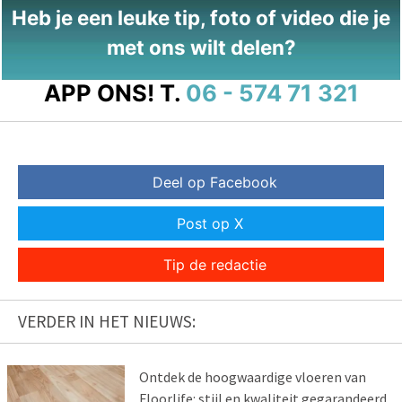
Heb je een leuke tip, foto of video die je
met ons wilt delen?
APP ONS!
T.
06 - 574 71 321
Deel op Facebook
Post op X
Tip de redactie
VERDER IN HET NIEUWS:
Ontdek de hoogwaardige vloeren van
Floorlife: stijl en kwaliteit gegarandeerd