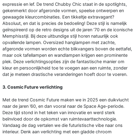
expressie en lef. De trend Chubby Chic staat in de spotlights,
gekenmerkt door afgeronde vormen, speelse ontwerpen en
gewaagde kleurcombinaties. Een tikkeltje extravagant?
Absoluut, en dat is precies de bedoeling! Deze stijl is namelijk
geïnspireerd op de retro designs uit de jaren ‘70 en de iconische
Memphisstijl. Bij deze uitbundige stijl horen natuurlijk ook
opvallende lampen. Oversized hanglampen met zachte,
afgeronde vormen worden echte blikvangers boven de eettafel,
maar ook tafellampen en wandlampen krijgen een prominente
plek. Deze verlichtingsopties zijn de fantastische manier om
kleur en persoonlijkheid toe te voegen aan een ruimte, zonder
dat je meteen drastische veranderingen hoeft door te voeren.
3. Cosmic Future verlichting
Met de trend Cosmic Future maken we in 2025 een duikvlucht
naar de jaren ’60, en dan vooral naar de Space Age-periode.
Deze tijd stond in het teken van innovatie en werd sterk
beïnvloed door de opkomst van ruimtevaarttechnologie.
Vandaag de dag vertalen we die futuristische vibe naar ons
interieur. Denk aan verlichting met een gladde chroom