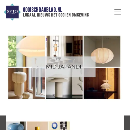
GOOISCHDAGBLAD.NL
lokaal nieuws het gooi en omgeving