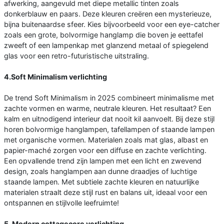
afwerking, aangevuld met diepe metallic tinten zoals
donkerblauw en paars. Deze kleuren creëren een mysterieuze,
bijna buitenaardse sfeer. Kies bijvoorbeeld voor een eye-catcher
zoals een grote, bolvormige hanglamp die boven je eettafel
zweeft of een lampenkap met glanzend metaal of spiegelend
glas voor een retro-futuristische uitstraling.
4.Soft Minimalism verlichting
De trend Soft Minimalism in 2025 combineert minimalisme met
zachte vormen en warme, neutrale kleuren. Het resultaat? Een
kalm en uitnodigend interieur dat nooit kil aanvoelt. Bij deze stijl
horen bolvormige hanglampen, tafellampen of staande lampen
met organische vormen. Materialen zoals mat glas, albast en
papier-maché zorgen voor een diffuse en zachte verlichting.
Een opvallende trend zijn lampen met een licht en zwevend
design, zoals hanglampen aan dunne draadjes of luchtige
staande lampen. Met subtiele zachte kleuren en natuurlijke
materialen straalt deze stijl rust en balans uit, ideaal voor een
ontspannen en stijlvolle leefruimte!
5. Modern cottagecore verlichting