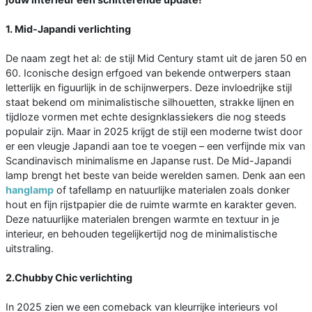
1. Mid-Japandi verlichting
De naam zegt het al: de stijl Mid Century stamt uit de jaren 50 en
60. Iconische design erfgoed van bekende ontwerpers staan
letterlijk en figuurlijk in de schijnwerpers. Deze invloedrijke stijl
staat bekend om minimalistische silhouetten, strakke lijnen en
tijdloze vormen met echte designklassiekers die nog steeds
populair zijn. Maar in 2025 krijgt de stijl een moderne twist door
er een vleugje Japandi aan toe te voegen – een verfijnde mix van
Scandinavisch minimalisme en Japanse rust. De Mid-Japandi
lamp brengt het beste van beide werelden samen. Denk aan een
hanglamp
of tafellamp en natuurlijke materialen zoals donker
hout en fijn rijstpapier die de ruimte warmte en karakter geven.
Deze natuurlijke materialen brengen warmte en textuur in je
interieur, en behouden tegelijkertijd nog de minimalistische
uitstraling.
2.Chubby Chic verlichting
In 2025 zien we een comeback van kleurrijke interieurs vol