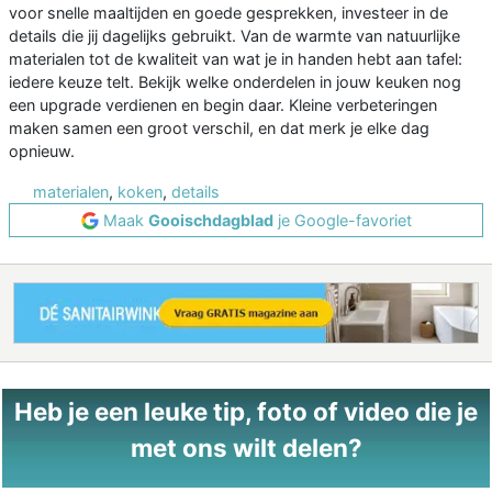
voor snelle maaltijden en goede gesprekken, investeer in de
details die jij dagelijks gebruikt. Van de warmte van natuurlijke
materialen tot de kwaliteit van wat je in handen hebt aan tafel:
iedere keuze telt. Bekijk welke onderdelen in jouw keuken nog
een upgrade verdienen en begin daar. Kleine verbeteringen
maken samen een groot verschil, en dat merk je elke dag
opnieuw.
materialen
,
koken
,
details
Maak
Gooischdagblad
je Google-favoriet
Heb je een leuke tip, foto of video die je
met ons wilt delen?