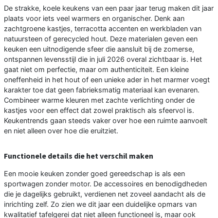
De strakke, koele keukens van een paar jaar terug maken dit jaar
plaats voor iets veel warmers en organischer. Denk aan
zachtgroene kastjes, terracotta accenten en werkbladen van
natuursteen of gerecycled hout. Deze materialen geven een
keuken een uitnodigende sfeer die aansluit bij de zomerse,
ontspannen levensstijl die in juli 2026 overal zichtbaar is. Het
gaat niet om perfectie, maar om authenticiteit. Een kleine
oneffenheid in het hout of een unieke ader in het marmer voegt
karakter toe dat geen fabrieksmatig materiaal kan evenaren.
Combineer warme kleuren met zachte verlichting onder de
kastjes voor een effect dat zowel praktisch als sfeervol is.
Keukentrends gaan steeds vaker over hoe een ruimte aanvoelt
en niet alleen over hoe die eruitziet.
Functionele details die het verschil maken
Een mooie keuken zonder goed gereedschap is als een
sportwagen zonder motor. De accessoires en benodigdheden
die je dagelijks gebruikt, verdienen net zoveel aandacht als de
inrichting zelf. Zo zien we dit jaar een duidelijke opmars van
kwalitatief tafelgerei dat niet alleen functioneel is, maar ook