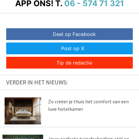
APP ONS!
T.
06 - 574 71 321
Deel op Facebook
Post op X
Tip de redactie
VERDER IN HET NIEUWS:
Zo creëer je thuis het comfort van een
luxe hotelkamer
Jouw perfecte tuinafscheiding: stijl en