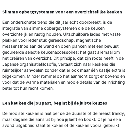
Slimme opbergsystemen voor een overzichtelijke keuken
Een onderschatte trend die dit jaar echt doorbreekt, is de
integratie van slimme opbergsystemen die de keuken
overzichtelijk en rustig houden. Uitschuifbare lades met vaste
plekken voor ieder stuk gereedschap, magnetische
messenstrips aan de wand en open planken met een bewust
gecureerde selectie keukenaccessoires: het gaat allemaal om
het creëren van overzicht. Dit principe, dat zijn roots heeft in de
Japanse organisatiefilosofie, vertaalt zich naar keukens die
ruimtelijker aanvoelen zonder dat er ook maar één kastje extra is
bijgekomen. Minder rommel op het aanrecht zorgt er bovendien
voor dat de warme materialen en mooie details van de inrichting
beter tot hun recht komen.
Een keuken die jou past, begint bij de juiste keuzes
De mooiste keuken is niet per se de duurste of de meest trendy,
maar degene die aansluit bij hoe jij leeft en kookt. Of je nu elke
avond uitgebreid staat te koken of de keuken vooral gebruikt