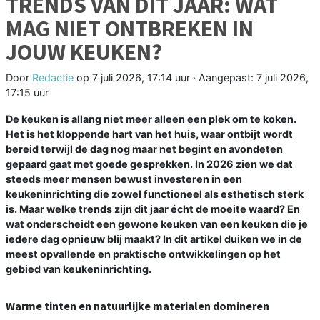
TRENDS VAN DIT JAAR: WAT
MAG NIET ONTBREKEN IN
JOUW KEUKEN?
Door
Redactie
op
7 juli 2026, 17:14 uur
· Aangepast:
7 juli 2026,
17:15 uur
De keuken is allang niet meer alleen een plek om te koken.
Het is het kloppende hart van het huis, waar ontbijt wordt
bereid terwijl de dag nog maar net begint en avondeten
gepaard gaat met goede gesprekken. In 2026 zien we dat
steeds meer mensen bewust investeren in een
keukeninrichting die zowel functioneel als esthetisch sterk
is. Maar welke trends zijn dit jaar écht de moeite waard? En
wat onderscheidt een gewone keuken van een keuken die je
iedere dag opnieuw blij maakt? In dit artikel duiken we in de
meest opvallende en praktische ontwikkelingen op het
gebied van keukeninrichting.
Warme tinten en natuurlijke materialen domineren