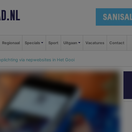
D.NL
Regionaal
Specials
Sport
Uitgaan
Vacatures
Contact
oplichting via nepwebsites in Het Gooi