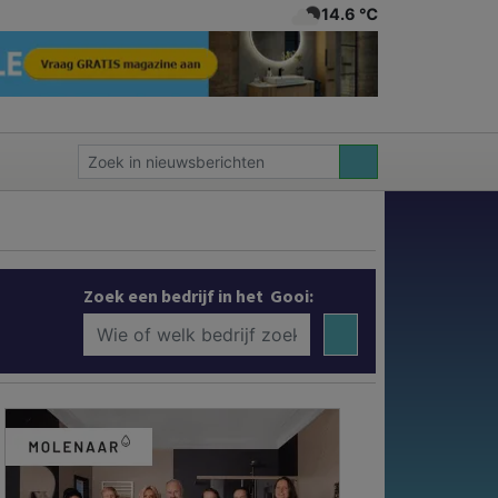
14.6 ℃
Zoek een bedrijf in het Gooi: