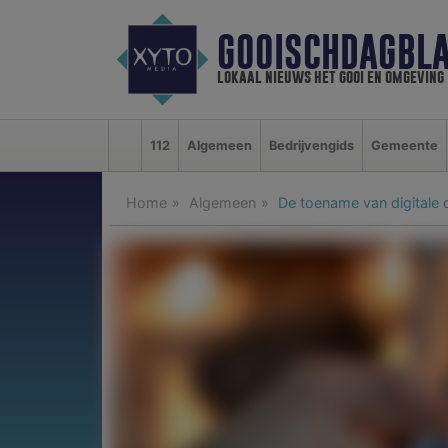
GOOISCHDAGBLA
lokaal nieuws het gooi en omgeving
112
Algemeen
Bedrijvengids
Gemeente
Home
Algemeen
De toename van digitale 