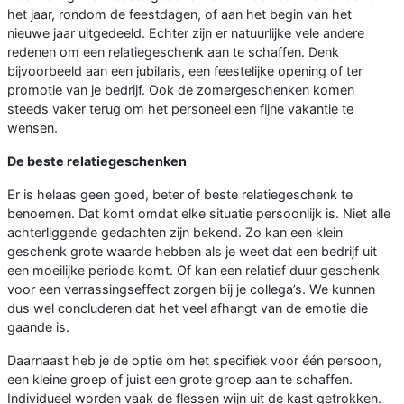
het jaar, rondom de feestdagen, of aan het begin van het
nieuwe jaar uitgedeeld. Echter zijn er natuurlijke vele andere
redenen om een relatiegeschenk aan te schaffen. Denk
bijvoorbeeld aan een jubilaris, een feestelijke opening of ter
promotie van je bedrijf. Ook de zomergeschenken komen
steeds vaker terug om het personeel een fijne vakantie te
wensen.
De beste relatiegeschenken
Er is helaas geen goed, beter of beste relatiegeschenk te
benoemen. Dat komt omdat elke situatie persoonlijk is. Niet alle
achterliggende gedachten zijn bekend. Zo kan een klein
geschenk grote waarde hebben als je weet dat een bedrijf uit
een moeilijke periode komt. Of kan een relatief duur geschenk
voor een verrassingseffect zorgen bij je collega’s. We kunnen
dus wel concluderen dat het veel afhangt van de emotie die
gaande is.
Daarnaast heb je de optie om het specifiek voor één persoon,
een kleine groep of juist een grote groep aan te schaffen.
Individueel worden vaak de flessen wijn uit de kast getrokken.