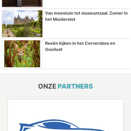
Van moestuin tot museumzaal: Zomer in
het Muiderslot
Reeën kijken in het Corversbos en
Gooilust
ONZE
PARTNERS