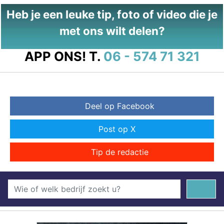
Heb je een leuke tip, foto of video die je
met ons wilt delen?
APP ONS!
T.
06 - 574 71 321
Deel op Facebook
Post op X
Tip de redactie