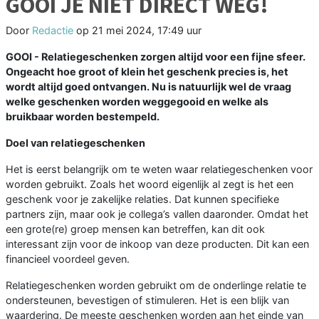
GOOI JE NIET DIRECT WEG!
Door
Redactie
op
21 mei 2024, 17:49 uur
GOOI - Relatiegeschenken zorgen altijd voor een fijne sfeer.
Ongeacht hoe groot of klein het geschenk precies is, het
wordt altijd goed ontvangen. Nu is natuurlijk wel de vraag
welke geschenken worden weggegooid en welke als
bruikbaar worden bestempeld.
Doel van relatiegeschenken
Het is eerst belangrijk om te weten waar relatiegeschenken voor
worden gebruikt. Zoals het woord eigenlijk al zegt is het een
geschenk voor je zakelijke relaties. Dat kunnen specifieke
partners zijn, maar ook je collega’s vallen daaronder. Omdat het
een grote(re) groep mensen kan betreffen, kan dit ook
interessant zijn voor de inkoop van deze producten. Dit kan een
financieel voordeel geven.
Relatiegeschenken worden gebruikt om de onderlinge relatie te
ondersteunen, bevestigen of stimuleren. Het is een blijk van
waardering. De meeste geschenken worden aan het einde van