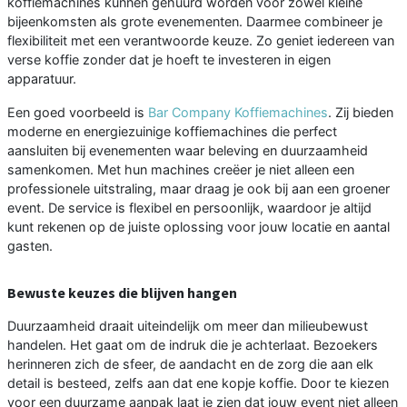
koffiemachines kunnen gehuurd worden voor zowel kleine
bijeenkomsten als grote evenementen. Daarmee combineer je
flexibiliteit met een verantwoorde keuze. Zo geniet iedereen van
verse koffie zonder dat je hoeft te investeren in eigen
apparatuur.
Een goed voorbeeld is
Bar Company Koffiemachines
. Zij bieden
moderne en energiezuinige koffiemachines die perfect
aansluiten bij evenementen waar beleving en duurzaamheid
samenkomen. Met hun machines creëer je niet alleen een
professionele uitstraling, maar draag je ook bij aan een groener
event. De service is flexibel en persoonlijk, waardoor je altijd
kunt rekenen op de juiste oplossing voor jouw locatie en aantal
gasten.
Bewuste keuzes die blijven hangen
Duurzaamheid draait uiteindelijk om meer dan milieubewust
handelen. Het gaat om de indruk die je achterlaat. Bezoekers
herinneren zich de sfeer, de aandacht en de zorg die aan elk
detail is besteed, zelfs aan dat ene kopje koffie. Door te kiezen
voor een duurzame aanpak laat je zien dat jouw event niet alleen