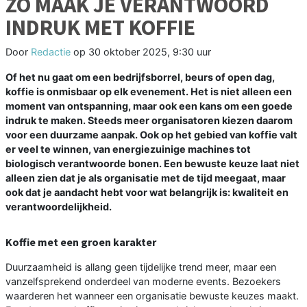
ZO MAAK JE VERANTWOORD
INDRUK MET KOFFIE
Door
Redactie
op
30 oktober 2025, 9:30 uur
Of het nu gaat om een bedrijfsborrel, beurs of open dag,
koffie is onmisbaar op elk evenement. Het is niet alleen een
moment van ontspanning, maar ook een kans om een goede
indruk te maken. Steeds meer organisatoren kiezen daarom
voor een duurzame aanpak. Ook op het gebied van koffie valt
er veel te winnen, van energiezuinige machines tot
biologisch verantwoorde bonen. Een bewuste keuze laat niet
alleen zien dat je als organisatie met de tijd meegaat, maar
ook dat je aandacht hebt voor wat belangrijk is: kwaliteit en
verantwoordelijkheid.
Koffie met een groen karakter
Duurzaamheid is allang geen tijdelijke trend meer, maar een
vanzelfsprekend onderdeel van moderne events. Bezoekers
waarderen het wanneer een organisatie bewuste keuzes maakt.