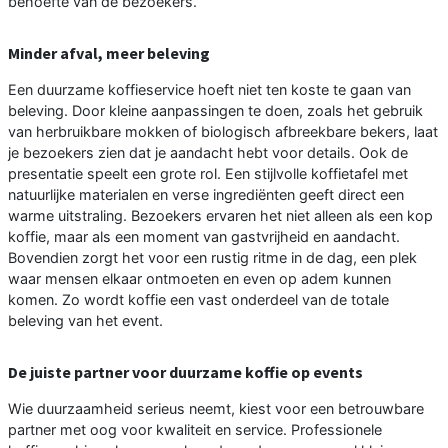
behoefte van de bezoekers.
Minder afval, meer beleving
Een duurzame koffieservice hoeft niet ten koste te gaan van
beleving. Door kleine aanpassingen te doen, zoals het gebruik
van herbruikbare mokken of biologisch afbreekbare bekers, laat
je bezoekers zien dat je aandacht hebt voor details. Ook de
presentatie speelt een grote rol. Een stijlvolle koffietafel met
natuurlijke materialen en verse ingrediënten geeft direct een
warme uitstraling. Bezoekers ervaren het niet alleen als een kop
koffie, maar als een moment van gastvrijheid en aandacht.
Bovendien zorgt het voor een rustig ritme in de dag, een plek
waar mensen elkaar ontmoeten en even op adem kunnen
komen. Zo wordt koffie een vast onderdeel van de totale
beleving van het event.
De juiste partner voor duurzame koffie op events
Wie duurzaamheid serieus neemt, kiest voor een betrouwbare
partner met oog voor kwaliteit en service. Professionele