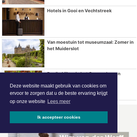
Hotels in Gooi en Vechtstreek
Van moestuin tot museumzaal: Zomer in
het Muiderslot
Reeën kijken in het Corversbos en
Gooilust
Deze website maakt gebruik van cookies om
ervoor te zorgen dat u de beste ervaring krijgt
op onze website
Lees meer
ONZE
PARTNERS
Ik accepteer cookies