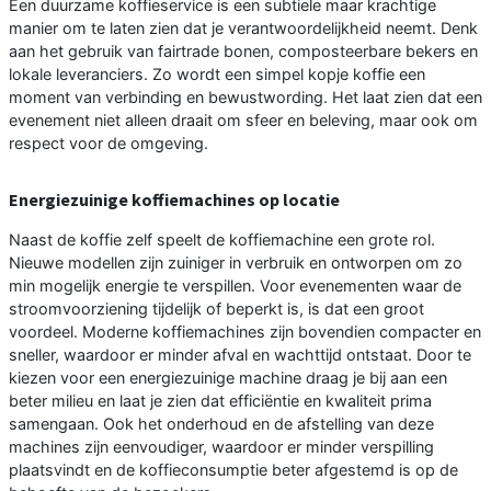
Een duurzame koffieservice is een subtiele maar krachtige
manier om te laten zien dat je verantwoordelijkheid neemt. Denk
aan het gebruik van fairtrade bonen, composteerbare bekers en
lokale leveranciers. Zo wordt een simpel kopje koffie een
moment van verbinding en bewustwording. Het laat zien dat een
evenement niet alleen draait om sfeer en beleving, maar ook om
respect voor de omgeving.
Energiezuinige koffiemachines op locatie
Naast de koffie zelf speelt de koffiemachine een grote rol.
Nieuwe modellen zijn zuiniger in verbruik en ontworpen om zo
min mogelijk energie te verspillen. Voor evenementen waar de
stroomvoorziening tijdelijk of beperkt is, is dat een groot
voordeel. Moderne koffiemachines zijn bovendien compacter en
sneller, waardoor er minder afval en wachttijd ontstaat. Door te
kiezen voor een energiezuinige machine draag je bij aan een
beter milieu en laat je zien dat efficiëntie en kwaliteit prima
samengaan. Ook het onderhoud en de afstelling van deze
machines zijn eenvoudiger, waardoor er minder verspilling
plaatsvindt en de koffieconsumptie beter afgestemd is op de