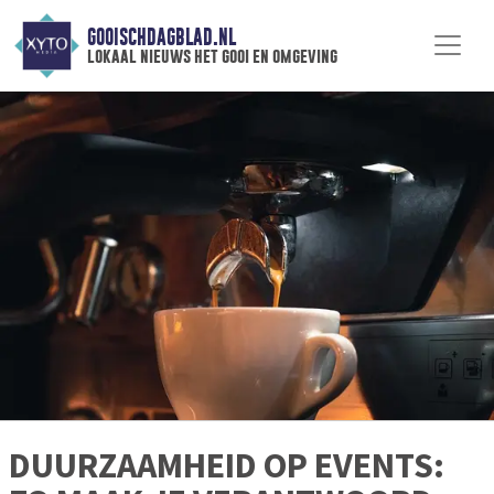
GOOISCHDAGBLAD.NL
lokaal nieuws het gooi en omgeving
DUURZAAMHEID OP EVENTS: