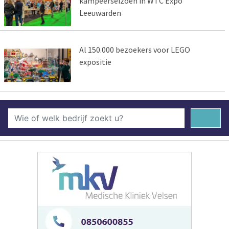
kampeerseizoen in WTC Expo
Leeuwarden
Al 150.000 bezoekers voor LEGO
expositie