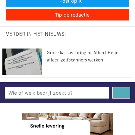
Post op X
Tip de redactie
VERDER IN HET NIEUWS:
Grote kassastoring bij Albert Heijn,
alleen zelfscanners werken