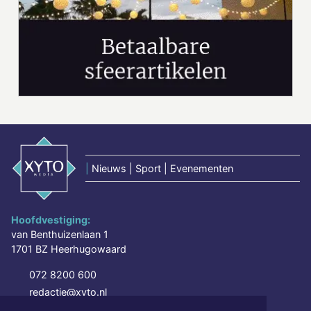
|
Nieuws | Sport | Evenementen
Hoofdvestiging:
van Benthuizenlaan 1
1701 BZ Heerhugowaard
072 8200 600
redactie@xyto.nl
www.xyto.nl