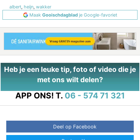
albert
,
heijn
,
wakker
Maak
Gooischdagblad
je Google-favoriet
Heb je een leuke tip, foto of video die je
met ons wilt delen?
APP ONS!
T.
06 - 574 71 321
Deel op Facebook