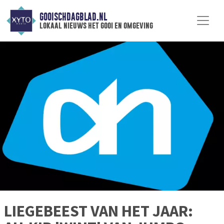
GOOISCHDAGBLAD.NL
lokaal nieuws het gooi en omgeving
LIEGEBEEST VAN HET JAAR: