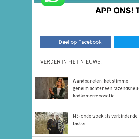
APP ONS!
T
Deel op Facebook
VERDER IN HET NIEUWS:
Wandpanelen: het slimme
geheim achter een razendsnell
badkamerrenovatie
MS-onderzoek als verbindende
factor