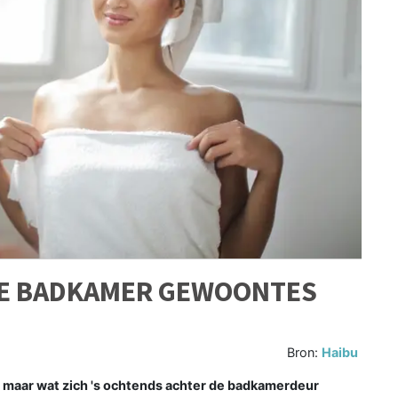
 DE BADKAMER GEWOONTES
Bron:
Haibu
, maar wat zich 's ochtends achter de badkamerdeur