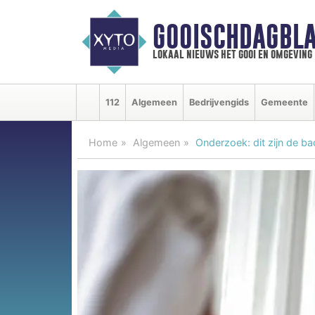
GOOISCHDAGBLA
lokaal nieuws het gooi en omgeving
112
Algemeen
Bedrijvengids
Gemeente
Home
Algemeen
Onderzoek: dit zijn de 