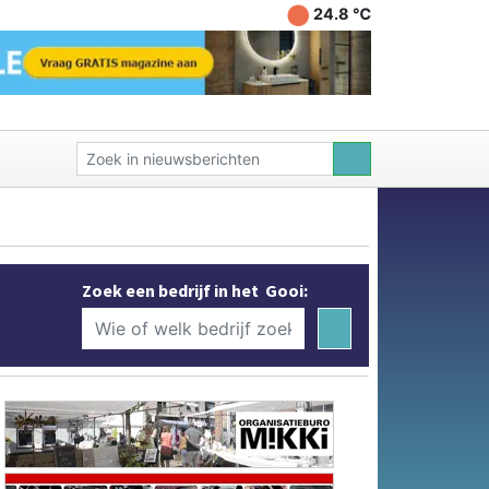
24.8 ℃
Zoek een bedrijf in het Gooi: