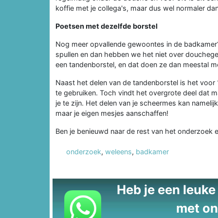
koffie met je collega's, maar dus wel normaler dan
Poetsen met dezelfde borstel
Nog meer opvallende gewoontes in de badkamer? U
spullen en dan hebben we het niet over doucheg
een tandenborstel, en dat doen ze dan meestal me
Naast het delen van de tandenborstel is het vo
te gebruiken. Toch vindt het overgrote deel dat ma
je te zijn. Het delen van je scheermes kan namelijk
maar je eigen mesjes aanschaffen!
Ben je benieuwd naar de rest van het onderzoek
onderzoek
,
weleens
,
badkamer
Heb je een leuke t
met on