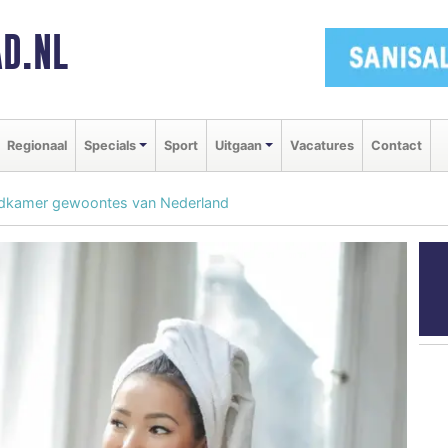
D.NL
Regionaal
Specials
Sport
Uitgaan
Vacatures
Contact
badkamer gewoontes van Nederland