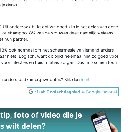
 je denkt.
it onderzoek blijkt dat we goed zijn in het delen van onze
el of shampoo. 8% van de vrouwen deelt namelijk weleens
t hun partner.
or 13% ook normaal om het scheermesje van iemand anders
ar niets. Logisch, want dit blijkt helemaal niet zo goed voor
 voor infecties en huidirritaties zorgen. Dus, misschien toch
 en andere badkamergewoontes? Klik dan
hier!
Maak
Gooischdagblad
je Google-favoriet
ip, foto of video die je
s wilt delen?