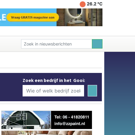
26.2 ℃
Zoek een bedrijf in het Gooi: