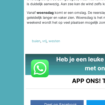
is duidelijk aanwezig. Aan zee kan de wind zelfs k
Vanaf
woensdag
komt er een omslag. De neerslag
geleidelijk langer en vaker zien. Woensdag is het
weekend wordt het op veel plaatsen mogelijk zo
buien
,
vrij
,
westen
Heb je een leuke t
met on
APP ONS!
T
Deel op Facebook