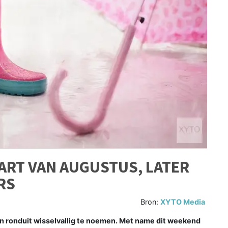
TART VAN AUGUSTUS, LATER
RS
Bron:
XYTO Media
n ronduit wisselvallig te noemen. Met name dit weekend