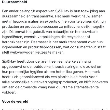
Duurzaamheid
Een ander belangrijk aspect van Sjö&Hav is hun toewijding aan
duurzaamheid en transparantie. Het merk werkt nauw samen
met milieuorganisaties en experts om ervoor te zorgen dat hun
producten en productieprocessen zo milieuvriendelijk mogelijk
zijn. Dit omvat het gebruik van natuurlijke en hernieuwbare
ingrediënten, evenals verpakkingen die recyclebaar of
herbruikbaar zijn. Daarnaast is het merk transparant over hun
ingrediënten en productieprocessen, wat consumenten in staat
stelt weloverwogen keuzes te maken.
Sjö&Hav heeft door de jaren heen een sterke aanhang
opgebouwd onder outdoor-enthousiastelingen die zowel om
hun persoonlijke hygiëne als om het milieu geven. Het merk
heeft zich gepositioneerd als een pionier in de markt voor
milieuvriendelijke buitenverzorgingsproducten, en blijft innoveren
om aan de groeiende vraag naar duurzame alternatieven te
voldoen.
Voor de wereld