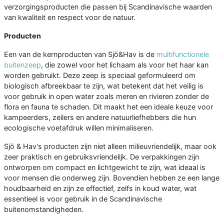
verzorgingsproducten die passen bij Scandinavische waarden
van kwaliteit en respect voor de natuur.
Producten
Een van de kernproducten van Sjö&Hav is de
multifunctionele
buitenzeep
, die zowel voor het lichaam als voor het haar kan
worden gebruikt. Deze zeep is speciaal geformuleerd om
biologisch afbreekbaar te zijn, wat betekent dat het veilig is
voor gebruik in open water zoals meren en rivieren zonder de
flora en fauna te schaden. Dit maakt het een ideale keuze voor
kampeerders, zeilers en andere natuurliefhebbers die hun
ecologische voetafdruk willen minimaliseren.
Sjö & Hav's producten zijn niet alleen milieuvriendelijk, maar ook
zeer praktisch en gebruiksvriendelijk. De verpakkingen zijn
ontworpen om compact en lichtgewicht te zijn, wat ideaal is
voor mensen die onderweg zijn. Bovendien hebben ze een lange
houdbaarheid en zijn ze effectief, zelfs in koud water, wat
essentieel is voor gebruik in de Scandinavische
buitenomstandigheden.