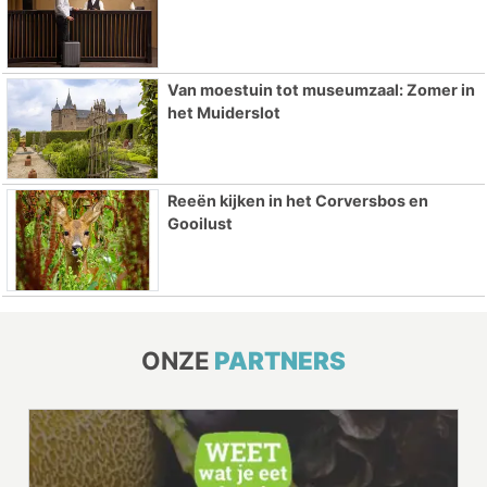
Van moestuin tot museumzaal: Zomer in
het Muiderslot
Reeën kijken in het Corversbos en
Gooilust
ONZE
PARTNERS