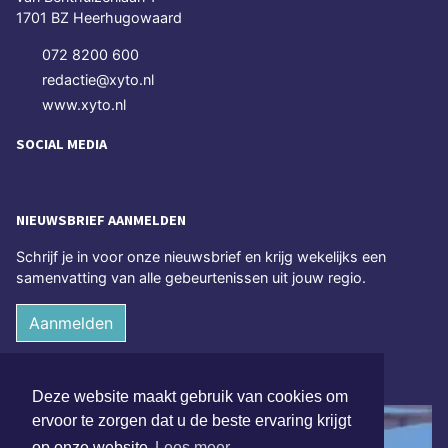
1701 BZ Heerhugowaard
072 8200 600
redactie@xyto.nl
www.xyto.nl
SOCIAL MEDIA
NIEUWSBRIEF AANMELDEN
Schrijf je in voor onze nieuwsbrief en krijg wekelijks een
samenvatting van alle gebeurtenissen uit jouw regio.
Aanmelden
ONLINE DAGBLADEN
Deze website maakt gebruik van cookies om
ervoor te zorgen dat u de beste ervaring krijgt
op onze website
Lees meer