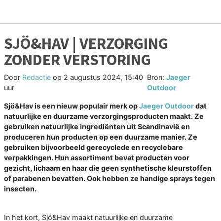
SJÖ&HAV | VERZORGING
ZONDER VERSTORING
Door
Redactie
op
2 augustus 2024, 15:40
Bron:
Jaeger
uur
Outdoor
Sjö&Hav is een nieuw populair merk op
Jaeger Outdoor
dat
natuurlijke en duurzame verzorgingsproducten maakt. Ze
gebruiken natuurlijke ingrediënten uit Scandinavië en
produceren hun producten op een duurzame manier. Ze
gebruiken bijvoorbeeld gerecyclede en recyclebare
verpakkingen. Hun assortiment bevat producten voor
gezicht, lichaam en haar die geen synthetische kleurstoffen
of parabenen bevatten. Ook hebben ze handige sprays tegen
insecten.
In het kort, Sjö&Hav maakt natuurlijke en duurzame