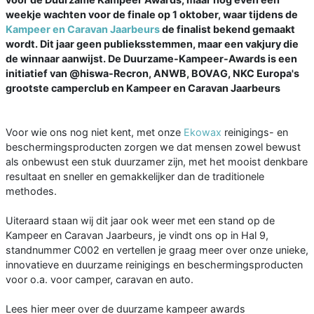
weekje wachten voor de finale op 1 oktober, waar tijdens de
Kampeer en Caravan Jaarbeurs
de finalist bekend gemaakt
wordt. Dit jaar geen publieksstemmen, maar een vakjury die
de winnaar aanwijst. De Duurzame-Kampeer-Awards is een
initiatief van @hiswa-Recron, ANWB, BOVAG, NKC Europa's
grootste camperclub en Kampeer en Caravan Jaarbeurs
Voor wie ons nog niet kent, met onze
Ekowax
reinigings- en
beschermingsproducten zorgen we dat mensen zowel bewust
als onbewust een stuk duurzamer zijn, met het mooist denkbare
resultaat en sneller en gemakkelijker dan de traditionele
methodes.
Uiteraard staan wij dit jaar ook weer met een stand op de
Kampeer en Caravan Jaarbeurs, je vindt ons op in Hal 9,
standnummer C002 en vertellen je graag meer over onze unieke,
innovatieve en duurzame reinigings en beschermingsproducten
voor o.a. voor camper, caravan en auto.
Lees hier meer over de duurzame kampeer awards