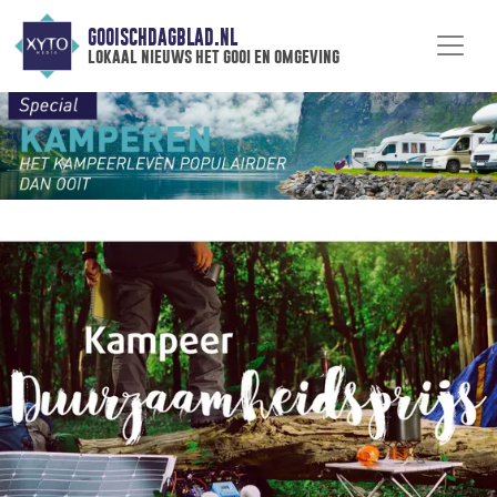
GOOISCHDAGBLAD.NL
lokaal nieuws het gooi en omgeving