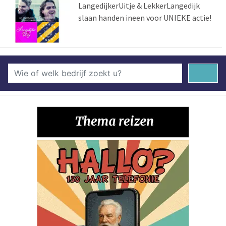
LangedijkerUitje & LekkerLangedijk
slaan handen ineen voor UNIEKE actie!