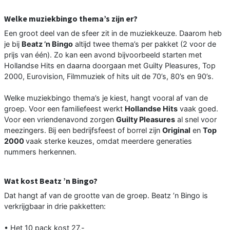
Welke muziekbingo thema’s zijn er?
Een groot deel van de sfeer zit in de muziekkeuze. Daarom heb
je bij
Beatz ’n Bingo
altijd twee thema’s per pakket (2 voor de
prijs van één). Zo kan een avond bijvoorbeeld starten met
Hollandse Hits en daarna doorgaan met Guilty Pleasures, Top
2000, Eurovision, Filmmuziek of hits uit de 70’s, 80’s en 90’s.
Welke muziekbingo thema’s je kiest, hangt vooral af van de
groep. Voor een familiefeest werkt
Hollandse Hits
vaak goed.
Voor een vriendenavond zorgen
Guilty Pleasures
al snel voor
meezingers. Bij een bedrijfsfeest of borrel zijn
Original
en
Top
2000
vaak sterke keuzes, omdat meerdere generaties
nummers herkennen.
Wat kost Beatz ’n Bingo?
Dat hangt af van de grootte van de groep. Beatz ’n Bingo is
verkrijgbaar in drie pakketten:
• Het 10 pack kost 27,-