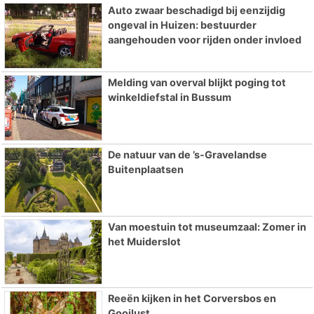
Auto zwaar beschadigd bij eenzijdig
ongeval in Huizen: bestuurder
aangehouden voor rijden onder invloed
Melding van overval blijkt poging tot
winkeldiefstal in Bussum
De natuur van de ’s-Gravelandse
Buitenplaatsen
Van moestuin tot museumzaal: Zomer in
het Muiderslot
Reeën kijken in het Corversbos en
Gooilust