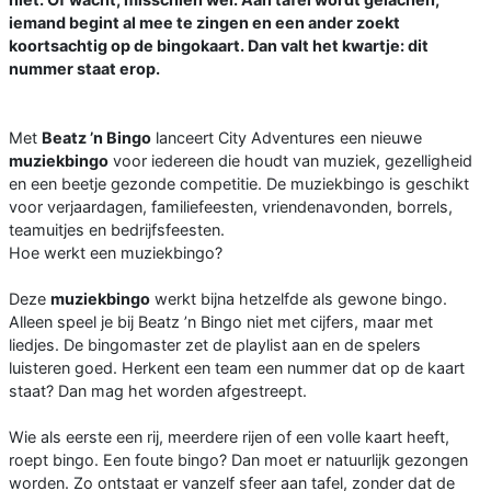
iemand begint al mee te zingen en een ander zoekt
koortsachtig op de bingokaart. Dan valt het kwartje: dit
nummer staat erop.
Met
Beatz ’n Bingo
lanceert City Adventures een nieuwe
muziekbingo
voor iedereen die houdt van muziek, gezelligheid
en een beetje gezonde competitie. De muziekbingo is geschikt
voor verjaardagen, familiefeesten, vriendenavonden, borrels,
teamuitjes en bedrijfsfeesten.
Hoe werkt een muziekbingo?
Deze
muziekbingo
werkt bijna hetzelfde als gewone bingo.
Alleen speel je bij Beatz ’n Bingo niet met cijfers, maar met
liedjes. De bingomaster zet de playlist aan en de spelers
luisteren goed. Herkent een team een nummer dat op de kaart
staat? Dan mag het worden afgestreept.
Wie als eerste een rij, meerdere rijen of een volle kaart heeft,
roept bingo. Een foute bingo? Dan moet er natuurlijk gezongen
worden. Zo ontstaat er vanzelf sfeer aan tafel, zonder dat de