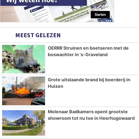
MEEST GELEZEN
OERRR Struinen en boetseren met de
boswachter in 's-Graveland
Grote uitslaande brand bij boerderij in
Huizen
Molenaar Badkamers opent grootste
showroom tot nu toe in Heerhugowaard