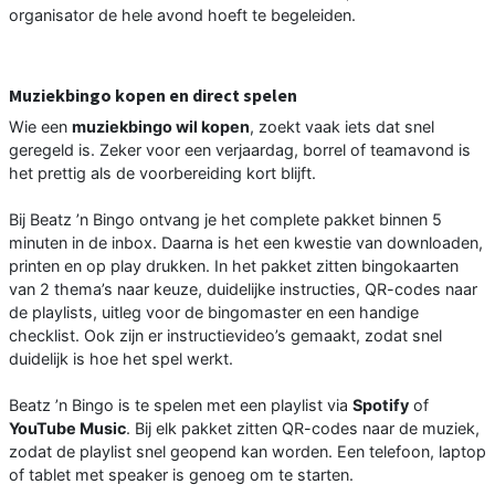
organisator de hele avond hoeft te begeleiden.
Muziekbingo kopen en direct spelen
Wie een
muziekbingo wil kopen
, zoekt vaak iets dat snel
geregeld is. Zeker voor een verjaardag, borrel of teamavond is
het prettig als de voorbereiding kort blijft.
Bij Beatz ’n Bingo ontvang je het complete pakket binnen 5
minuten in de inbox. Daarna is het een kwestie van downloaden,
printen en op play drukken. In het pakket zitten bingokaarten
van 2 thema’s naar keuze, duidelijke instructies, QR-codes naar
de playlists, uitleg voor de bingomaster en een handige
checklist. Ook zijn er instructievideo’s gemaakt, zodat snel
duidelijk is hoe het spel werkt.
Beatz ’n Bingo is te spelen met een playlist via
Spotify
of
YouTube Music
. Bij elk pakket zitten QR-codes naar de muziek,
zodat de playlist snel geopend kan worden. Een telefoon, laptop
of tablet met speaker is genoeg om te starten.