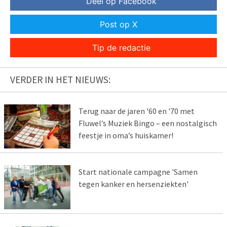
Deel op Facebook
Post op X
Tip de redactie
VERDER IN HET NIEUWS:
Terug naar de jaren '60 en '70 met
Fluwel’s Muziek Bingo – een nostalgisch
feestje in oma’s huiskamer!
Start nationale campagne 'Samen
tegen kanker en hersenziekten'