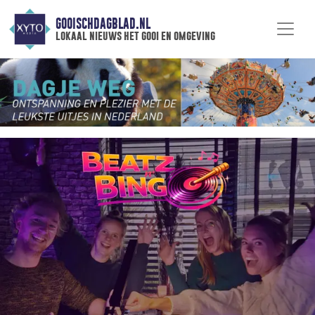
GOOISCHDAGBLAD.NL
lokaal nieuws het gooi en omgeving