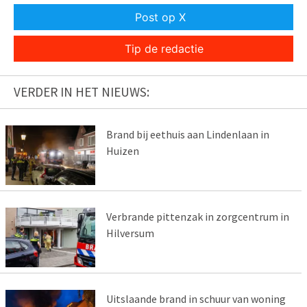
Post op X
Tip de redactie
VERDER IN HET NIEUWS:
Brand bij eethuis aan Lindenlaan in
Huizen
Verbrande pittenzak in zorgcentrum in
Hilversum
Uitslaande brand in schuur van woning