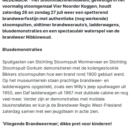
voormalig stoomgemaal Vier Noorder Koggen, houdt
zaterdag 26 en zondag 27 juli weer een spetterend
brandweerfestijn met authentieke (nog werkende)
stoomspuiten, oldtimer brandweerauto’s, ladderwagens,
blusdemonstraties en een spectaculair waterspel van de
brandweer Nibbixwoud.
Blusdemonstraties
Spuitgasten van Stichting Stoomspuit Wormerveer en Stichting
Stoomspuit Gorkum demonstreren met de kolengestookte
Bikkers stoomspuiten hoe een brand rond 1900 geblust werd.
Op het museumterrein staan prachtige brandweer- en
ladderwagens opgesteld, zoals een Willy’s jeep spuitwagen uit
1950, een Daf ladderwagen uit 1967 met dubbele cabine en nog
veel meer. Verder zijn er demonstraties met mobiele
blusinstallaties en kun je de Brandweer Regio West-Friesland
zaterdag samen met een jeugdteam in actie zien.
‘Vliegende Brandweerman’, dikke pret voor kinderen!