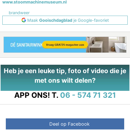
www.stoommachinemuseum.nl
brandweer
Maak
Gooischdagblad
je Google-favoriet
Heb je een leuke tip, foto of video die je
met ons wilt delen?
APP ONS!
T.
06 - 574 71 321
Deel op Facebook