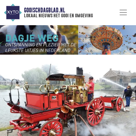
GOOISCHDAGBLAD.NL
lokaal nieuws het gooi en omgeving