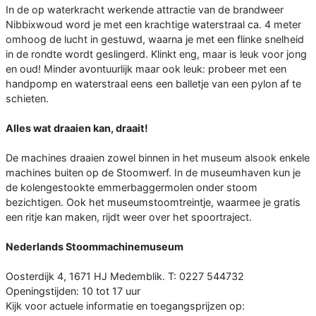
In de op waterkracht werkende attractie van de brandweer
Nibbixwoud word je met een krachtige waterstraal ca. 4 meter
omhoog de lucht in gestuwd, waarna je met een flinke snelheid
in de rondte wordt geslingerd. Klinkt eng, maar is leuk voor jong
en oud! Minder avontuurlijk maar ook leuk: probeer met een
handpomp en waterstraal eens een balletje van een pylon af te
schieten.
Alles wat draaien kan, draait!
De machines draaien zowel binnen in het museum alsook enkele
machines buiten op de Stoomwerf. In de museumhaven kun je
de kolengestookte emmerbaggermolen onder stoom
bezichtigen. Ook het museumstoomtreintje, waarmee je gratis
een ritje kan maken, rijdt weer over het spoortraject.
Nederlands Stoommachinemuseum
Oosterdijk 4, 1671 HJ Medemblik. T: 0227 544732
Openingstijden: 10 tot 17 uur
Kijk voor actuele informatie en toegangsprijzen op: