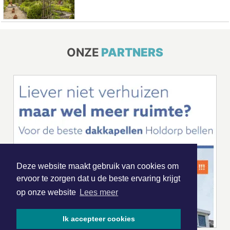
ONZE
PARTNERS
Deze website maakt gebruik van cookies om
ervoor te zorgen dat u de beste ervaring krijgt
op onze website
Lees meer
Ik accepteer cookies