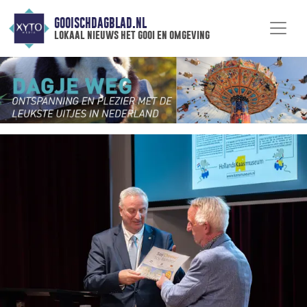
GOOISCHDAGBLAD.NL
lokaal nieuws het gooi en omgeving