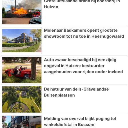
Grote uitslaande brand bij boerderij in
Huizen
Molenaar Badkamers opent grootste
showroom tot nu toe in Heerhugowaard
Auto zwaar beschadigd bij eenzijdig
ongeval in Huizen: bestuurder
aangehouden voor rijden onder invloed
De natuur van de ’s-Gravelandse
Buitenplaatsen
Melding van overval blijkt poging tot
winkeldiefstal in Bussum