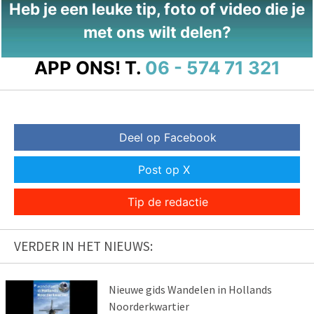
Heb je een leuke tip, foto of video die je
met ons wilt delen?
APP ONS!
T.
06 - 574 71 321
Deel op Facebook
Post op X
Tip de redactie
VERDER IN HET NIEUWS:
Nieuwe gids Wandelen in Hollands
Noorderkwartier