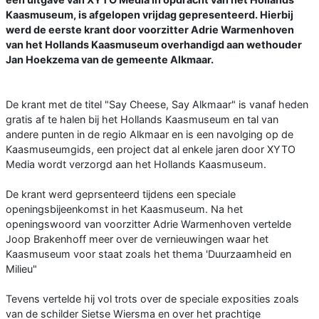
Kaasmuseum, is afgelopen vrijdag gepresenteerd. Hierbij
werd de eerste krant door voorzitter Adrie Warmenhoven
van het Hollands Kaasmuseum overhandigd aan wethouder
Jan Hoekzema van de gemeente Alkmaar.
De krant met de titel "Say Cheese, Say Alkmaar" is vanaf heden
gratis af te halen bij het Hollands Kaasmuseum en tal van
andere punten in de regio Alkmaar en is een navolging op de
Kaasmuseumgids, een project dat al enkele jaren door XYTO
Media wordt verzorgd aan het Hollands Kaasmuseum.
De krant werd geprsenteerd tijdens een speciale
openingsbijeenkomst in het Kaasmuseum. Na het
openingswoord van voorzitter Adrie Warmenhoven vertelde
Joop Brakenhoff meer over de vernieuwingen waar het
Kaasmuseum voor staat zoals het thema 'Duurzaamheid en
Milieu"
Tevens vertelde hij vol trots over de speciale exposities zoals
van de schilder Sietse Wiersma en over het prachtige