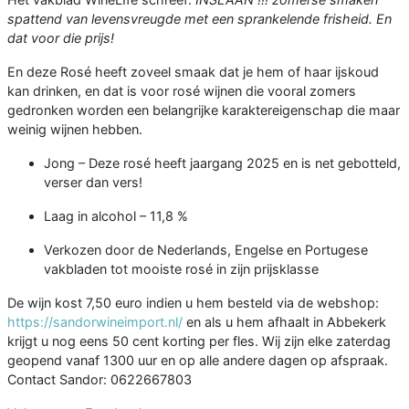
spattend van levensvreugde met een sprankelende frisheid. En
dat voor die prijs!
En deze Rosé heeft zoveel smaak dat je hem of haar ijskoud
kan drinken, en dat is voor rosé wijnen die vooral zomers
gedronken worden een belangrijke karaktereigenschap die maar
weinig wijnen hebben.
Jong – Deze rosé heeft jaargang 2025 en is net gebotteld,
verser dan vers!
Laag in alcohol – 11,8 %
Verkozen door de Nederlands, Engelse en Portugese
vakbladen tot mooiste rosé in zijn prijsklasse
De wijn kost 7,50 euro indien u hem besteld via de webshop:
https://sandorwineimport.nl/
en als u hem afhaalt in Abbekerk
krijgt u nog eens 50 cent korting per fles. Wij zijn elke zaterdag
geopend vanaf 1300 uur en op alle andere dagen op afspraak.
Contact Sandor: 0622667803