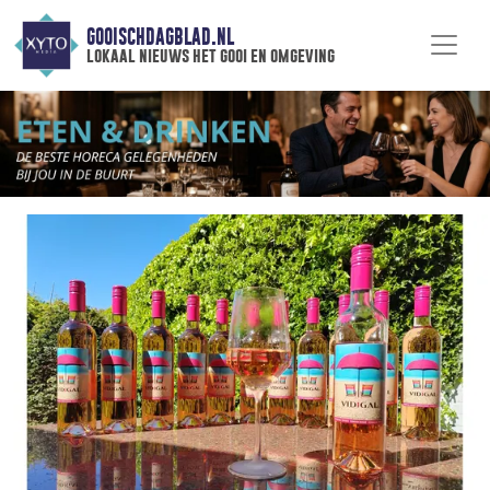
GOOISCHDAGBLAD.NL
lokaal nieuws het gooi en omgeving