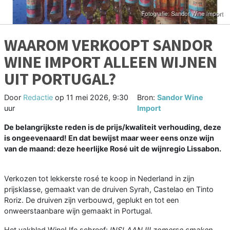
WAAROM VERKOOPT SANDOR
WINE IMPORT ALLEEN WIJNEN
UIT PORTUGAL?
Door
Redactie
op
11 mei 2026, 9:30
Bron:
Sandor Wine
uur
Import
De belangrijkste reden is de prijs/kwaliteit verhouding, deze
is ongeevenaard! En dat bewijst maar weer eens onze wijn
van de maand: deze heerlijke Rosé uit de wijnregio Lissabon.
Verkozen tot lekkerste rosé te koop in Nederland in zijn
prijsklasse, gemaakt van de druiven Syrah, Castelao en Tinto
Roriz. De druiven zijn verbouwd, geplukt en tot een
onweerstaanbare wijn gemaakt in Portugal.
Het vakblad WineLIfe schreef:
INSLAAN !!! zomerse smaken