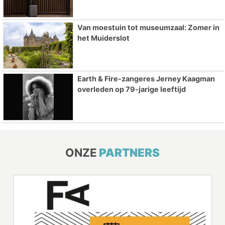
Van moestuin tot museumzaal: Zomer in
het Muiderslot
Earth & Fire-zangeres Jerney Kaagman
overleden op 79-jarige leeftijd
ONZE
PARTNERS