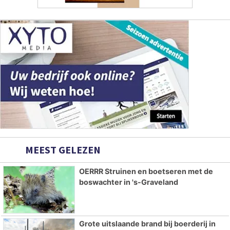
MEEST GELEZEN
OERRR Struinen en boetseren met de
boswachter in 's-Graveland
Grote uitslaande brand bij boerderij in