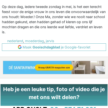
Op deze dag, iedere tweede zondag in mei, is het een terecht
feest voor de enige vrouw in ons leven die onvoorwaardelijk van
ons houdt: Moeder.! Onze Ma, zonder wie we nooit naar school
hadden gekund, eten hadden gehad of kleren op ons lijf
mochten dragen en die ons leerde wat liefde, verdriet en leven
is.
nederland
,
moederdag
,
jarvis
Maak
Gooischdagblad
je Google-favoriet
Heb je een leuke tip, foto of video die je
met ons wilt delen?