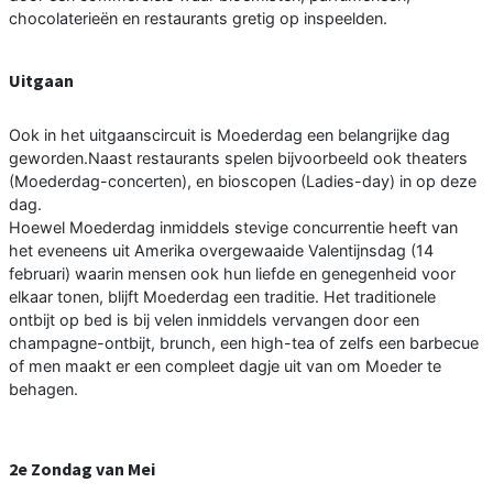
chocolaterieën en restaurants gretig op inspeelden.
Uitgaan
Ook in het uitgaanscircuit is Moederdag een belangrijke dag
geworden.Naast restaurants spelen bijvoorbeeld ook theaters
(Moederdag-concerten), en bioscopen (Ladies-day) in op deze
dag.
Hoewel Moederdag inmiddels stevige concurrentie heeft van
het eveneens uit Amerika overgewaaide Valentijnsdag (14
februari) waarin mensen ook hun liefde en genegenheid voor
elkaar tonen, blijft Moederdag een traditie. Het traditionele
ontbijt op bed is bij velen inmiddels vervangen door een
champagne-ontbijt, brunch, een high-tea of zelfs een barbecue
of men maakt er een compleet dagje uit van om Moeder te
behagen.
2e Zondag van Mei