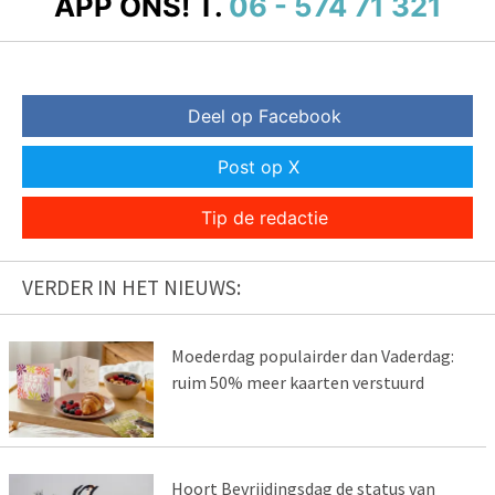
APP ONS!
T.
06 - 574 71 321
Deel op Facebook
Post op X
Tip de redactie
VERDER IN HET NIEUWS:
Moederdag populairder dan Vaderdag:
ruim 50% meer kaarten verstuurd
Hoort Bevrijdingsdag de status van