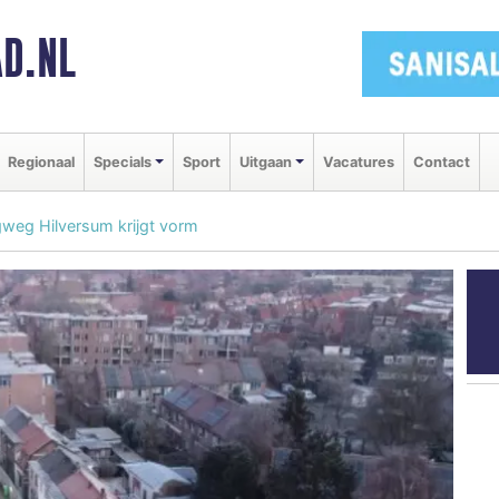
D.NL
Regionaal
Specials
Sport
Uitgaan
Vacatures
Contact
gweg Hilversum krijgt vorm