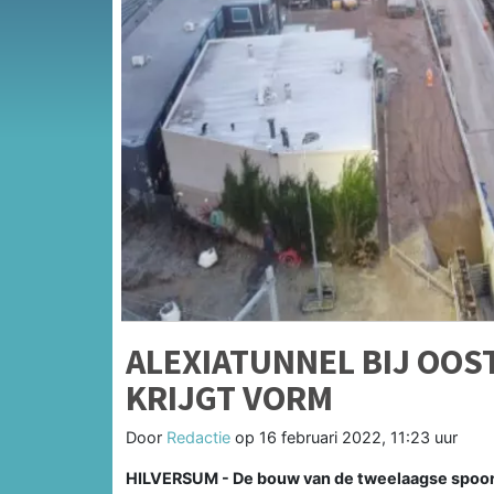
ALEXIATUNNEL BIJ OO
KRIJGT VORM
Door
Redactie
op
16 februari 2022, 11:23 uur
HILVERSUM - De bouw van de tweelaagse spoor