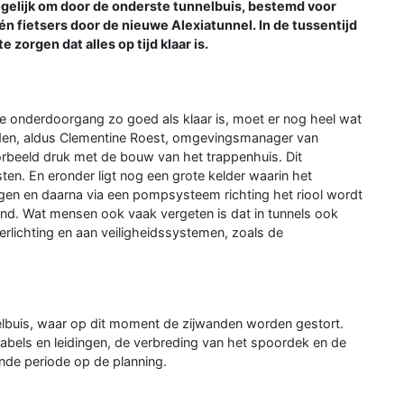
mogelijk om door de onderste tunnelbuis, bestemd voor
 én fietsers door de nieuwe Alexiatunnel. In de tussentijd
zorgen dat alles op tijd klaar is.
f de onderdoorgang zo goed als klaar is, moet er nog heel wat
ijden, aldus Clementine Roest, omgevingsmanager van
orbeeld druk met de bouw van het trappenhuis. Dit
ten. En eronder ligt nog een grote kelder waarin het
en en daarna via een pompsysteem richting het riool wordt
ond. Wat mensen ook vaak vergeten is dat in tunnels ook
verlichting en aan veiligheidssystemen, zoals de
elbuis, waar op dit moment de zijwanden worden gestort.
bels en leidingen, de verbreding van het spoordek en de
de periode op de planning.