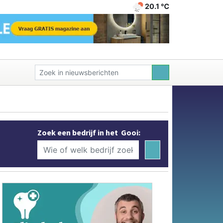
20.1 ℃
Zoek een bedrijf in het Gooi: