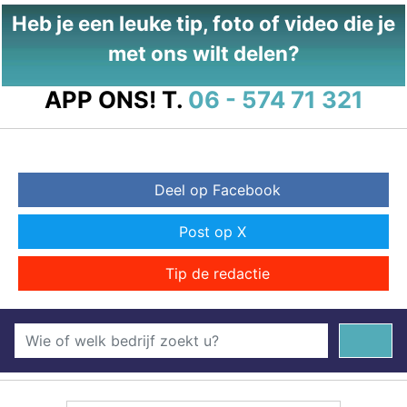
Heb je een leuke tip, foto of video die je
met ons wilt delen?
APP ONS!
T.
06 - 574 71 321
Deel op Facebook
Post op X
Tip de redactie