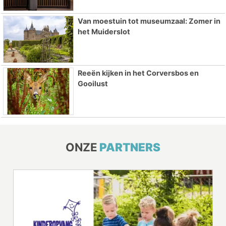
Van moestuin tot museumzaal: Zomer in
het Muiderslot
Reeën kijken in het Corversbos en
Gooilust
ONZE
PARTNERS