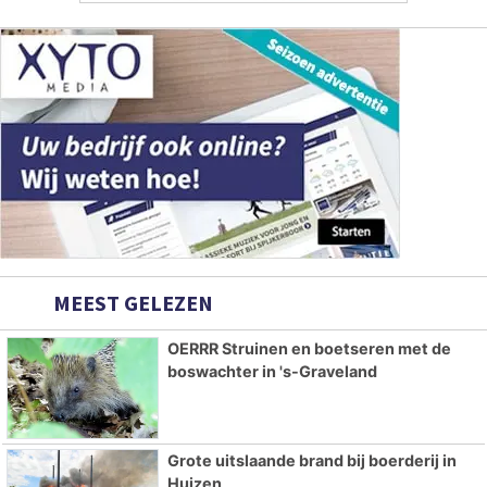
MEEST GELEZEN
OERRR Struinen en boetseren met de
boswachter in 's-Graveland
Grote uitslaande brand bij boerderij in
Huizen