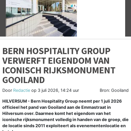
Vorige
V
BERN HOSPITALITY GROUP
VERWERFT EIGENDOM VAN
ICONISCH RIJKSMONUMENT
GOOILAND
Door
Redactie
op
3 juli 2026, 14:24 uur
Bron: Gooiland
HILVERSUM - Bern Hospitality Group neemt per 1 juli 2026
officieel het pand van Gooiland aan de Emmastraat in
Hilversum over. Daarmee komt het eigendom van het
iconische rijksmonument volledig in handen van de groep, die
de locatie sinds 2011 exploiteert als evenementenlocatie en