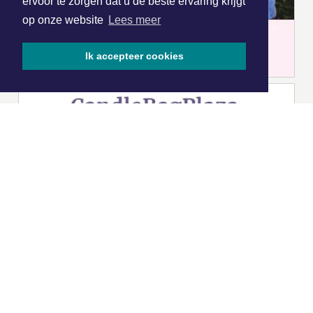
ervoor te zorgen dat u de beste ervaring krijgt
op onze website
Lees meer
Ik accepteer cookies