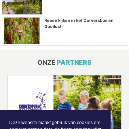
Reeën kijken in het Corversbos en
Gooilust
ONZE
PARTNERS
Deze website maakt gebruik van cookies om