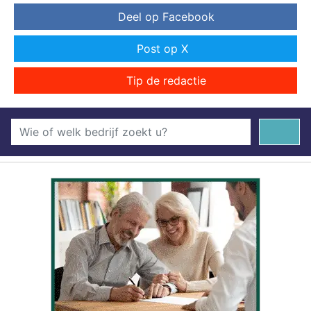
Deel op Facebook
Post op X
Tip de redactie