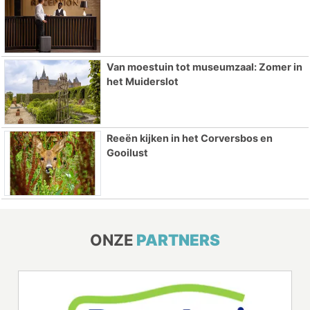
Van moestuin tot museumzaal: Zomer in
het Muiderslot
Reeën kijken in het Corversbos en
Gooilust
ONZE
PARTNERS