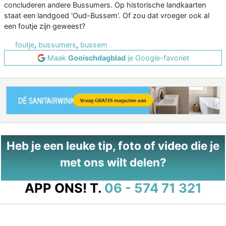
concluderen andere Bussumers. Op historische landkaarten
staat een landgoed 'Oud-Bussem'. Of zou dat vroeger ook al
een foutje zijn geweest?
foutje
,
bussumers
,
bussem
Maak
Gooischdagblad
je Google-favoriet
Heb je een leuke tip, foto of video die je
met ons wilt delen?
APP ONS!
T.
06 - 574 71 321