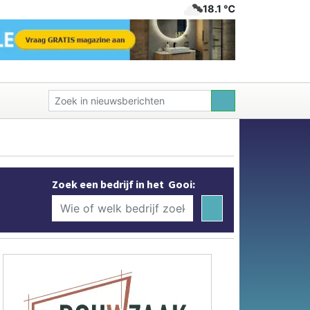
18.1 ℃
Zoek een bedrijf in het Gooi: