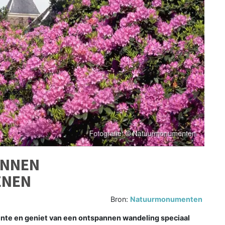
ANNEN
ENEN
Bron:
Natuurmonumenten
ente en geniet van een ontspannen wandeling speciaal