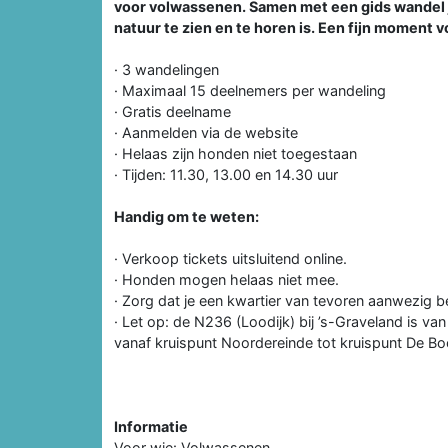
voor volwassenen. Samen met een gids wandel je
natuur te zien en te horen is. Een fijn moment v
· 3 wandelingen
· Maximaal 15 deelnemers per wandeling
· Gratis deelname
· Aanmelden via de website
· Helaas zijn honden niet toegestaan
· Tijden: 11.30, 13.00 en 14.30 uur
Handig om te weten:
· Verkoop tickets uitsluitend online.
· Honden mogen helaas niet mee.
· Zorg dat je een kwartier van tevoren aanwezig b
· Let op: de N236 (Loodijk) bij ’s-Graveland is va
vanaf kruispunt Noordereinde tot kruispunt De 
Informatie
Voor wie: Volwassenen