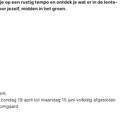
 op een rustig tempo en ontdek je wat er in de lente-
oor jezelf, midden in het groen.
ent.
n zondag 19 april tot maandag 15 juni volledig afgesloten
Boomgaard