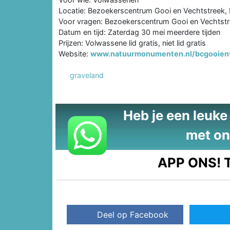
Locatie: Bezoekerscentrum Gooi en Vechtstreek, 
Voor vragen: Bezoekerscentrum Gooi en Vechtstr
Datum en tijd: Zaterdag 30 mei meerdere tijden
Prijzen: Volwassene lid gratis, niet lid gratis
Website:
www.natuurmonumenten.nl/bcgooien
graveland
Heb je een leuke t
met on
APP ONS!
T
Deel op Facebook