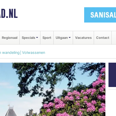
D.NL
Regionaal
Specials
Sport
Uitgaan
Vacatures
Contact
en wandeling│Volwassenen