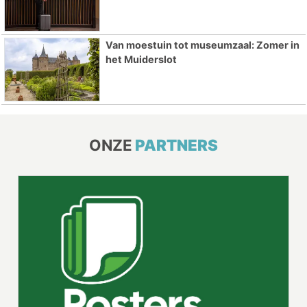
Van moestuin tot museumzaal: Zomer in
het Muiderslot
ONZE
PARTNERS