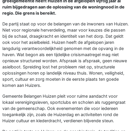
groeigemeente heeft Huizen in de afgelopen vijftig jaar al
ruim bijgedragen aan de oplossing van de woningnood in de
regio. Die grens is bereikt.
De partij staat op voor de belangen van de inwoners van Huizen.
Niet voor regionale herverdeling, maar voor keuzes die passen
bij de schaal, draagkracht en identiteit van het dorp. Dat geldt
ook voor het asielbeleid. Huizen heeft de afgelopen jaren
langdurig verantwoordelijkheid genomen met de opvang in de
haven. Wat begon als een tijdelijke crisismaatregel mag niet
opnieuw structureel worden. Afspraak is afspraak, geen nieuwe
asielboot. Spreiding lost het probleem niet op, structurele
oplossingen horen op landelijk niveau thuis. Wonen, veiligheid,
sport, cultuur en zorg moeten in de eerste plaats ten goede
komen aan Huizers.
Gemeente Belangen Huizen pleit voor ruime aandacht voor
lokaal verenigingsleven, sportclubs en scholen als ruggengraat
van de gemeenschap. Ook evenementen die voor iedereen
toegankelijk zijn, zoals de Huizerdag en activiteiten rond de
Huizer cultuur en klederdracht, verdienen blijvende steun.