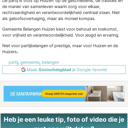
De partij is trots op Huizen: op de geschiedenis, de tradities en
de manier van samenleven waarin zorg voor elkaar,
rechtvaardigheid en verantwoordelijkheid centraal staan. Niet
als geloofsovertuiging, maar als moreel kompas.
Gemeente Belangen Huizen kiest voor behoud en toekomst,
voor vrijheid en verantwoordelijkheid. Voor jeugd en ervaring.
Niet voor partijbelangen of prestige, maar voor Huizen en de
Huizers
.
partij
,
gemeente
,
belangen
Maak
Gooischdagblad
je Google-favoriet
Heb je een leuke tip, foto of video die je