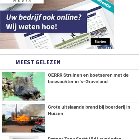
MEEST GELEZEN
OERRR Struinen en boetseren met de
boswachter in 's-Graveland
Grote uitslaande brand bij boerderij in
Huizen
Rapper Tony Scott (54) overleden