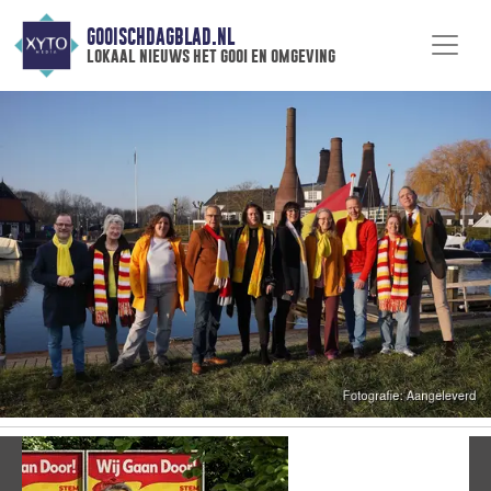
GOOISCHDAGBLAD.NL
lokaal nieuws het gooi en omgeving