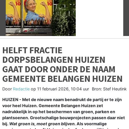
Vorige
V
HELFT FRACTIE
DORPSBELANGEN HUIZEN
GAAT DOOR ONDER DE NAAM
GEMEENTE BELANGEN HUIZEN
Door
Redactie
op
11 februari 2026, 10:04 uur
Bron: Stef Heutink
HUIZEN - Met de nieuwe naam benadrukt de partij er te zijn
voor heel Huizen. Gemeente Belangen Huizen zet
nadrukkelijk in op het beschermen van groen, parken en
plantsoenen. Grootschalige bouwprojecten passen daar niet
bij.
Wat groen is, moet groen blijven.
Als voormalige