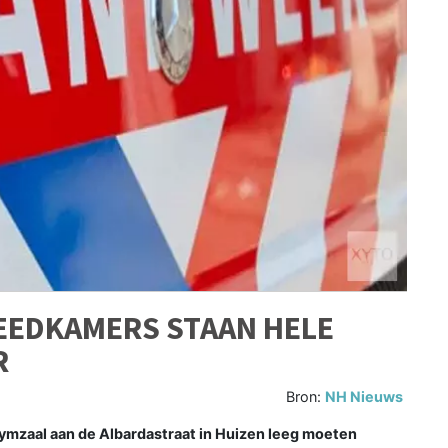
EEDKAMERS STAAN HELE
R
Bron:
NH Nieuws
mzaal aan de Albardastraat in Huizen leeg moeten