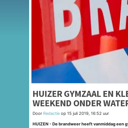
HUIZER GYMZAAL EN KL
WEEKEND ONDER WATE
Door
Redactie
op
15 juli 2019, 16:52 uur
HUIZEN - De brandweer heeft vanmiddag een gy