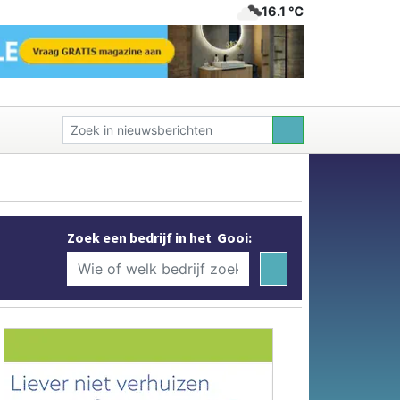
16.1 ℃
Zoek een bedrijf in het Gooi: