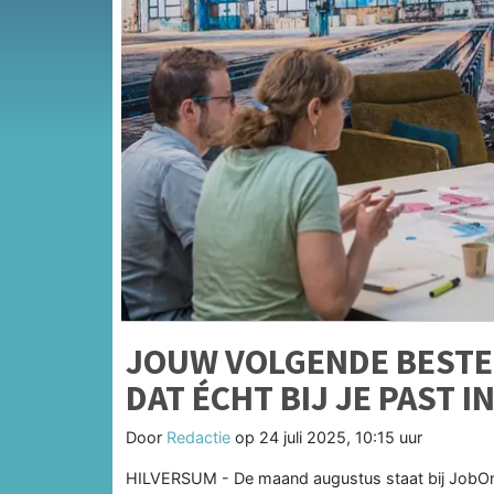
JOUW VOLGENDE BESTE
DAT ÉCHT BIJ JE PAST I
Door
Redactie
op
24 juli 2025, 10:15 uur
HILVERSUM - De maand augustus staat bij JobOn