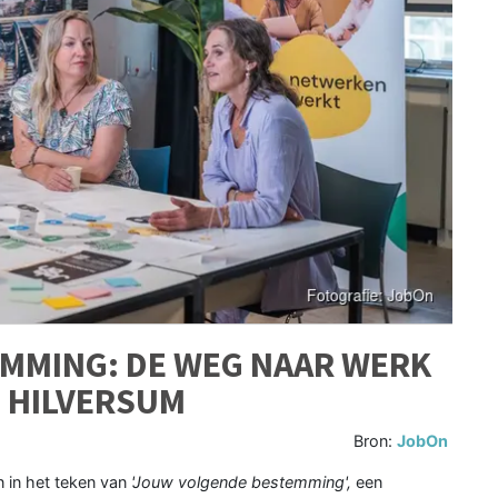
MMING: DE WEG NAAR WERK
N HILVERSUM
Bron:
JobOn
 in het teken van
'Jouw volgende bestemming',
een