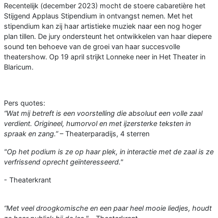
Recentelijk (december 2023) mocht de stoere cabaretière het
Stijgend Applaus Stipendium in ontvangst nemen. Met het
stipendium kan zij haar artistieke muziek naar een nog hoger
plan tillen. De jury ondersteunt het ontwikkelen van haar diepere
sound ten behoeve van de groei van haar succesvolle
theatershow. Op 19 april strijkt Lonneke neer in Het Theater in
Blaricum.
Pers quotes:
“Wat mij betreft is een voorstelling die absoluut een volle zaal
verdient. Origineel, humorvol en met ijzersterke teksten in
spraak en zang.”
– Theaterparadijs, 4 sterren
"Op het podium is ze op haar plek, in interactie met de zaal is ze
verfrissend oprecht geïnteresseerd."
- Theaterkrant
“Met veel droogkomische en een paar heel mooie liedjes, houdt