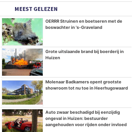
MEEST GELEZEN
OERRR Struinen en boetseren met de
boswachter in 's-Graveland
Grote uitslaande brand bij boerderij in
Huizen
Molenaar Badkamers opent grootste
showroom tot nu toe in Heerhugowaard
Auto zwaar beschadigd bij eenzijdig
ongeval in Huizen: bestuurder
aangehouden voor rijden onder invloed