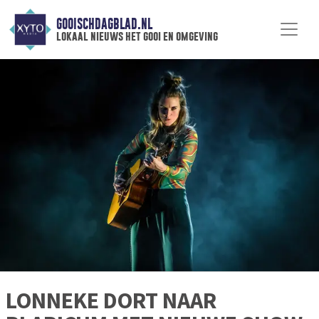
GOOISCHDAGBLAD.NL
lokaal nieuws het gooi en omgeving
LONNEKE DORT NAAR