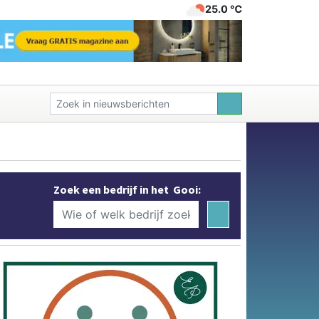
25.0 ℃
Zoek een bedrijf in het Gooi: