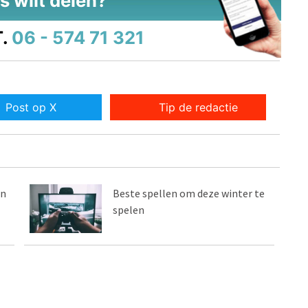
s wilt delen?
.
06 - 574 71 321
Post op X
Tip de redactie
en
Beste spellen om deze winter te
spelen