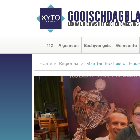
GOOISCHDAGBLA
lokaal nieuws het gooi en omgeving
112
Algemeen
Bedrijvengids
Gemeente
Home
Regionaal
Maarten Boshuis uit Huize