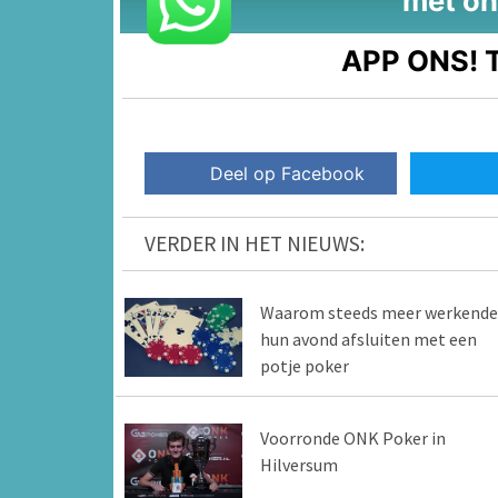
met on
APP ONS!
T
Deel op Facebook
VERDER IN HET NIEUWS:
Waarom steeds meer werkend
hun avond afsluiten met een
potje poker
Voorronde ONK Poker in
Hilversum