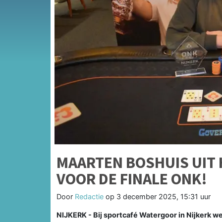
MAARTEN BOSHUIS UIT 
VOOR DE FINALE ONK!
Door
Redactie
op
3 december 2025, 15:31 uur
NIJKERK - Bij sportcafé Watergoor in Nijkerk