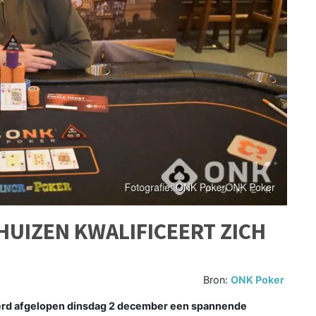
HUIZEN KWALIFICEERT ZICH
Bron:
ONK Poker
 werd afgelopen dinsdag 2 december een spannende