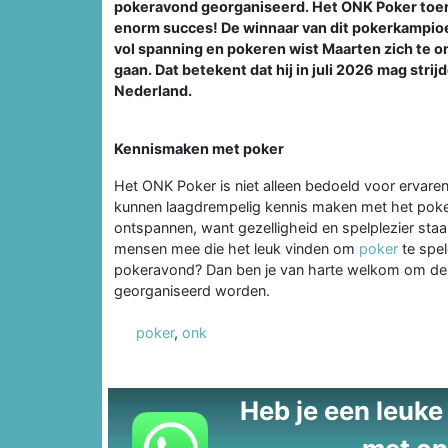
pokeravond georganiseerd. Het ONK Poker toern
enorm succes! De winnaar van dit pokerkampio
vol spanning en pokeren wist Maarten zich te o
gaan. Dat betekent dat hij in juli 2026 mag strij
Nederland.
Kennismaken met poker
Het ONK Poker is niet alleen bedoeld voor ervare
kunnen laagdrempelig kennis maken met het pokers
ontspannen, want gezelligheid en spelplezier staan
mensen mee die het leuk vinden om
poker
te spel
pokeravond? Dan ben je van harte welkom om de sf
georganiseerd worden.
poker
,
onk
Heb je een leuke t