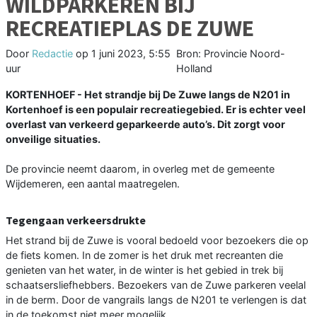
WILDPARKEREN BIJ
RECREATIEPLAS DE ZUWE
Door
Redactie
op
1 juni 2023, 5:55
Bron: Provincie Noord-
uur
Holland
KORTENHOEF - Het strandje bij De Zuwe langs de N201 in
Kortenhoef is een populair recreatiegebied. Er is echter veel
overlast van verkeerd geparkeerde auto’s. Dit zorgt voor
onveilige situaties.
De provincie neemt daarom, in overleg met de gemeente
Wijdemeren, een aantal maatregelen.
Tegengaan verkeersdrukte
Het strand bij de Zuwe is vooral bedoeld voor bezoekers die op
de fiets komen. In de zomer is het druk met recreanten die
genieten van het water, in de winter is het gebied in trek bij
schaatsersliefhebbers. Bezoekers van de Zuwe parkeren veelal
in de berm. Door de vangrails langs de N201 te verlengen is dat
in de toekomst niet meer mogelijk.