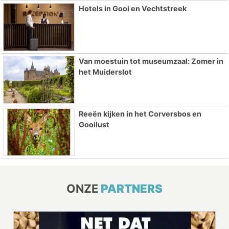
Hotels in Gooi en Vechtstreek
Van moestuin tot museumzaal: Zomer in
het Muiderslot
Reeën kijken in het Corversbos en
Gooilust
ONZE
PARTNERS