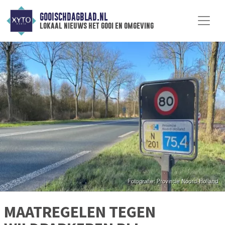
GOOISCHDAGBLAD.NL
lokaal nieuws het gooi en omgeving
MAATREGELEN TEGEN