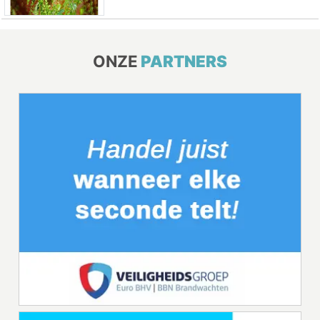
ONZE
PARTNERS