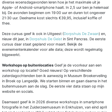
diverse woensdagavonden leren hoe je het maximale uit je
Apple- of Android-smartphone haalt. In 2,5 uur ben je helemaal
bij. De avonden beginnen om 19:00 uur en duren tot ongeveer
21:30 uur. Deelname kost slechts €39,95, inclusief koffie of
thee.
Deze cursus geef ik ook in Uitgeest (
Dorpshuis De Zwaan
) en,
nieuw dit jaar, in
Dorpshuis De Geist
in Sint Pancras. De eerste
cursus daar staat gepland voor maart. Bekijk de
evenementenkalender voor alle data; deze wordt regelmatig
bijgewerkt.
Workshops op buitenlocaties
Geef je de voorkeur aan een
workshop op locatie? Goed nieuws! Op verschillende
zaterdagochtenden ben ik aanwezig in Museum Broekerveiling
in Broek op Langedijk. We starten binnen en gaan daarna in het
buitenmuseum aan de slag. De eerste vier data staan op mijn
website en socials.
Daarnaast geef ik in 2026 diverse workshops in smartphone
fotografie in het Zuiderzeemuseum in Enkhuizen, van eind april