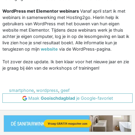
WordPress met Elementor webinars
Vanaf april start ik met
webinars in samenwerking met Hosting2go. Hierin help ik
gebruikers van WordPress met het bouwen van hun eigen
website met Elementor. Tijdens deze webinars werk je thuis
achter je eigen computer, log je in op de lesomgeving en laat ik
live zien hoe je snel resultaat boekt. Alle informatie kun je
teruglezen op mijn
website
via de WordPress-pagina.
Tot zover deze update. Ik ben klaar voor het nieuwe jaar en zie
je graag bij één van de workshops of trainingen!
smartphone
,
wordpress
,
geef
Maak
Gooischdagblad
je Google-favoriet