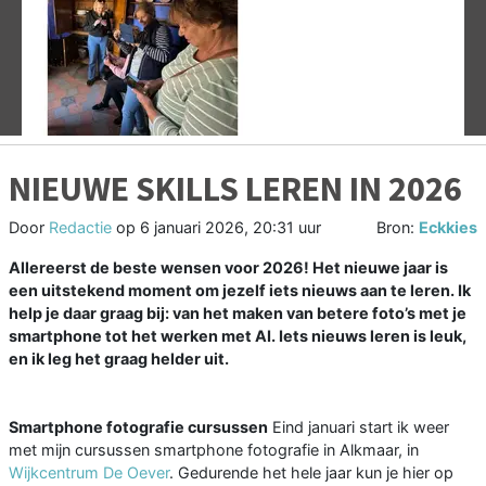
Vorige
V
NIEUWE SKILLS LEREN IN 2026
Door
Redactie
op
6 januari 2026, 20:31 uur
Bron:
Eckkies
Allereerst de beste wensen voor 2026! Het nieuwe jaar is
een uitstekend moment om jezelf iets nieuws aan te leren. Ik
help je daar graag bij: van het maken van betere foto’s met je
smartphone tot het werken met AI. Iets nieuws leren is leuk,
en ik leg het graag helder uit.
Smartphone fotografie cursussen
Eind januari start ik weer
met mijn cursussen smartphone fotografie in Alkmaar, in
Wijkcentrum De Oever
. Gedurende het hele jaar kun je hier op