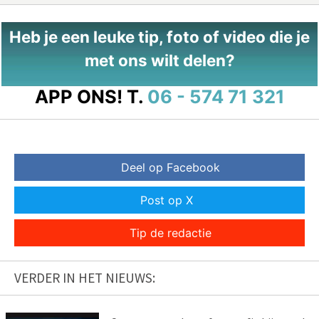
Heb je een leuke tip, foto of video die je
met ons wilt delen?
APP ONS!
T.
06 - 574 71 321
Deel op Facebook
Post op X
Tip de redactie
VERDER IN HET NIEUWS: