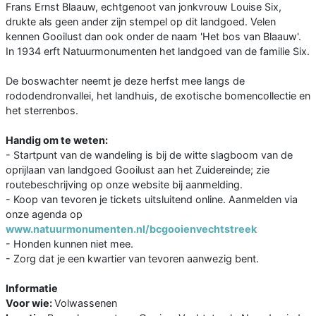
Frans Ernst Blaauw, echtgenoot van jonkvrouw Louise Six,
drukte als geen ander zijn stempel op dit landgoed. Velen
kennen Gooilust dan ook onder de naam 'Het bos van Blaauw'.
In 1934 erft Natuurmonumenten het landgoed van de familie Six.
De boswachter neemt je deze herfst mee langs de
rododendronvallei, het landhuis, de exotische bomencollectie en
het sterrenbos.
Handig om te weten:
- Startpunt van de wandeling is bij de witte slagboom van de
oprijlaan van landgoed Gooilust aan het Zuidereinde; zie
routebeschrijving op onze website bij aanmelding.
- Koop van tevoren je tickets uitsluitend online. Aanmelden via
onze agenda op
www.natuurmonumenten.nl/bcgooienvechtstreek
- Honden kunnen niet mee.
- Zorg dat je een kwartier van tevoren aanwezig bent.
Informatie
Voor wie:
Volwassenen