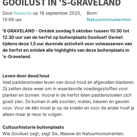
GOOILUST IN 'S-GRAVELAND
Door
Redactie
op
16 september 2025,
Bron:
15:06 uur
Natuurmonumenten
'S GRAVELAND - Ontdek zondag 5 oktober tussen 10:30 tot
12.30 uur van de herfst op buitenplaats Gooilust! Geniet
tijdens deze 1,5 uur durende activiteit voor volwassenen van
de herfst en ontdek alle highlights van deze buitenplaats in
's-Graveland.
Leven door dood hout
Veel paddenstoelen leven van dood hout en afgevallen bladeren.
Zij zetten deze weer om in waardevolle voedingsstoffen voor
planten en bomen. Vooral in de herfst laten paddenstoelen zich
goed zien. Ze komen in alle soorten, maten, kleuren en geuren
voor. Voor de één moet je op de knieën en voor de ander hoef je
alleen maar je neus te volgen.
Cultuurhistorie buitenplaats
Wie Gooilust zegt, zegt Six, Blaauw én Natuurmonumenten.