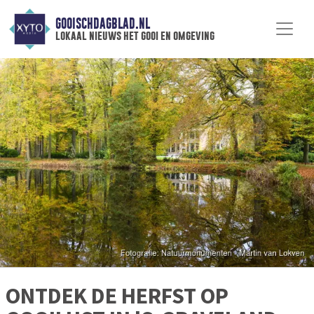
GOOISCHDAGBLAD.NL
lokaal nieuws het gooi en omgeving
ONTDEK DE HERFST OP