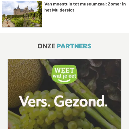
Van moestuin tot museumzaal: Zomer in
het Muiderslot
ONZE
PARTNERS