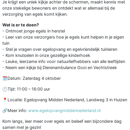
Je krijgt een uniek kijkje achter de schermen, maakt kennis met
onze stekelige bewoners en ontdekt wat er allemaal bij de
verzorging van egels komt kijken.
Wat is er te doen?
- Ontmoet jonge egels in herstel
- Leer van onze verzorgers hoe je egels kunt helpen in je eigen
tuin
- Stel je vragen over egelopvang en egelvriendelijk tuinieren
- Kom knutselen in onze gezellige kinderhoek
- Leuke, leerzame info voor natuurliefhebbers van alle leeftijden
- Neem een kijkje bij Dierenambulance Gooi en Vechtstreek
🗓️Datum: Zaterdag 4 oktober
🕚Tijd: 11:00 – 16:00 uur
📍Locatie: Egelopvang Midden Nederland, Landweg 3 in Huizen
🔗Meer info:
www.egelopvangmiddennederland.nl
Kom langs, leer meer over egels en beleef een bijzondere dag
samen met je gezin!