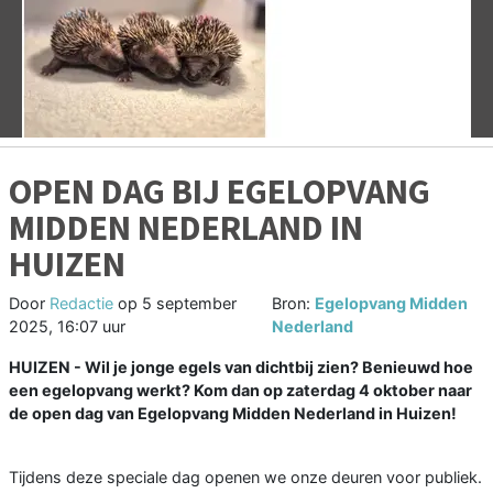
Vorige
V
OPEN DAG BIJ EGELOPVANG
MIDDEN NEDERLAND IN
HUIZEN
Door
Redactie
op
5 september
Bron:
Egelopvang Midden
2025, 16:07 uur
Nederland
HUIZEN - Wil je jonge egels van dichtbij zien? Benieuwd hoe
een egelopvang werkt? Kom dan op zaterdag 4 oktober naar
de open dag van Egelopvang Midden Nederland in Huizen!
Tijdens deze speciale dag openen we onze deuren voor publiek.