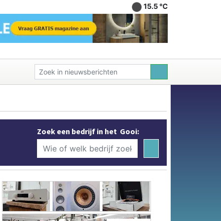
15.5 ℃
Zoek een bedrijf in het Gooi: