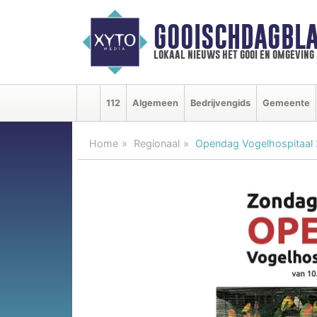
GOOISCHDAGBLA
lokaal nieuws het gooi en omgeving
112
Algemeen
Bedrijvengids
Gemeente
Home
Regionaal
Opendag Vogelhospitaal