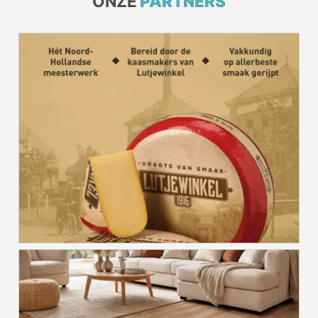
ONZE
PARTNERS