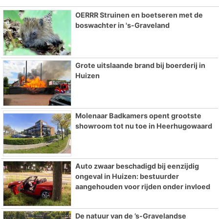
OERRR Struinen en boetseren met de
boswachter in 's-Graveland
Grote uitslaande brand bij boerderij in
Huizen
Molenaar Badkamers opent grootste
showroom tot nu toe in Heerhugowaard
Auto zwaar beschadigd bij eenzijdig
ongeval in Huizen: bestuurder
aangehouden voor rijden onder invloed
De natuur van de ’s-Gravelandse