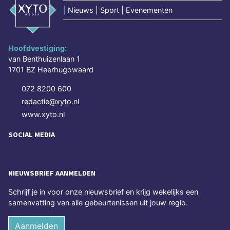
|
Nieuws | Sport | Evenementen
Hoofdvestiging:
van Benthuizenlaan 1
1701 BZ Heerhugowaard
072 8200 600
redactie@xyto.nl
www.xyto.nl
SOCIAL MEDIA
NIEUWSBRIEF AANMELDEN
Schrijf je in voor onze nieuwsbrief en krijg wekelijks een
samenvatting van alle gebeurtenissen uit jouw regio.
Aanmelden