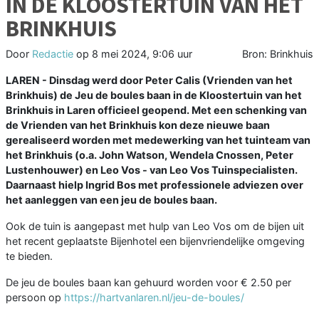
IN DE KLOOSTERTUIN VAN HET
BRINKHUIS
Door
Redactie
op
8 mei 2024, 9:06 uur
Bron: Brinkhuis
LAREN - Dinsdag werd door Peter Calis (Vrienden van het
Brinkhuis) de Jeu de boules baan in de Kloostertuin van het
Brinkhuis in Laren officieel geopend. Met een schenking van
de Vrienden van het Brinkhuis kon deze nieuwe baan
gerealiseerd worden met medewerking van het tuinteam van
het Brinkhuis (o.a. John Watson, Wendela Cnossen, Peter
Lustenhouwer) en Leo Vos - van Leo Vos Tuinspecialisten.
Daarnaast hielp Ingrid Bos met professionele adviezen over
het aanleggen van een jeu de boules baan.
Ook de tuin is aangepast met hulp van Leo Vos om de bijen uit
het recent geplaatste Bijenhotel een bijenvriendelijke omgeving
te bieden.
De jeu de boules baan kan gehuurd worden voor € 2.50 per
persoon op
https://hartvanlaren.nl/jeu-de-boules/