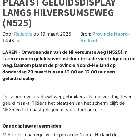
PLAATST GELUIDSDISPLAY
LANGS HILVERSUMSEWEG
(N525)
Door
Redactie
op
19 maart 2025,
Bron:
Provincie Noord-
17:48 uur
Holland
LAREN - Omwonenden van de Hilversumseweg (N525) in
Laren ervaren geluidsoverlast door te luide voertuigen op de
weg. Daarom plaatst de provincie Noord-Holland op
donderdag 20 maart tussen 10.00 en 12.00 uur een
geluidsdisplay.
Dit scherm waarschuwt weggebruikers als hun voertuig teveel
geluid maakt. Tijdens het plaatsen van het scherm blijft de
N525 en het naastgelegen fietspad toegankelijk.
Onnodig lawaai vermijden
Met deze maatregel wil de provincie Noord-Holland de