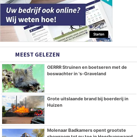
MEEST GELEZEN
OERRR Struinen en boetseren met de
boswachter in 's-Graveland
Grote uitslaande brand bij boerderij in
Huizen
Molenaar Badkamers opent grootste
showroom tot nu toe in Heerhugowaard