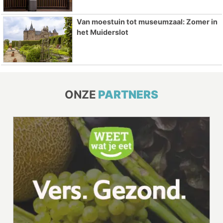
Van moestuin tot museumzaal: Zomer in
het Muiderslot
ONZE
PARTNERS