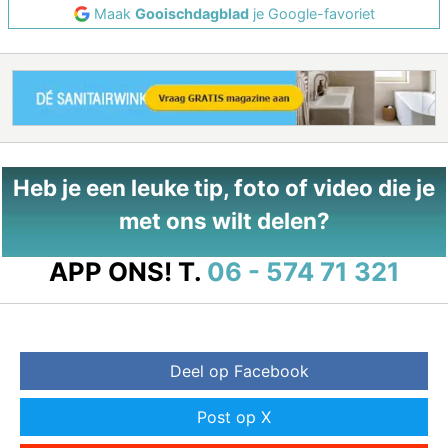
Maak
Gooischdagblad
je Google-favoriet
Heb je een leuke tip, foto of video die je
met ons wilt delen?
APP ONS!
T.
06 - 574 71 321
Deel op Facebook
Post op X