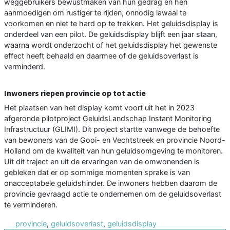
weggebruikers bewustmaken van hun gedrag en hen
aanmoedigen om rustiger te rijden, onnodig lawaai te
voorkomen en niet te hard op te trekken. Het geluidsdisplay is
onderdeel van een pilot. De geluidsdisplay blijft een jaar staan,
waarna wordt onderzocht of het geluidsdisplay het gewenste
effect heeft behaald en daarmee of de geluidsoverlast is
verminderd.
Inwoners riepen provincie op tot actie
Het plaatsen van het display komt voort uit het in 2023
afgeronde pilotproject GeluidsLandschap Instant Monitoring
Infrastructuur (GLIMI). Dit project startte vanwege de behoefte
van bewoners van de Gooi- en Vechtstreek en provincie Noord-
Holland om de kwaliteit van hun geluidsomgeving te monitoren.
Uit dit traject en uit de ervaringen van de omwonenden is
gebleken dat er op sommige momenten sprake is van
onacceptabele geluidshinder. De inwoners hebben daarom de
provincie gevraagd actie te ondernemen om de geluidsoverlast
te verminderen.
provincie
,
geluidsoverlast
,
geluidsdisplay