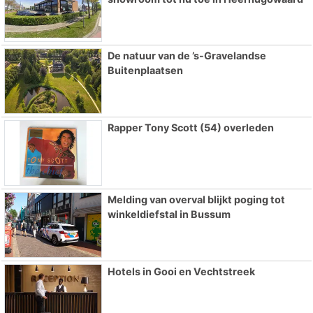
De natuur van de ’s-Gravelandse
Buitenplaatsen
Rapper Tony Scott (54) overleden
Melding van overval blijkt poging tot
winkeldiefstal in Bussum
Hotels in Gooi en Vechtstreek