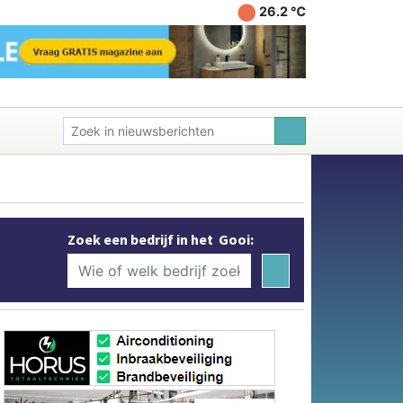
26.2 ℃
Zoek een bedrijf in het Gooi: