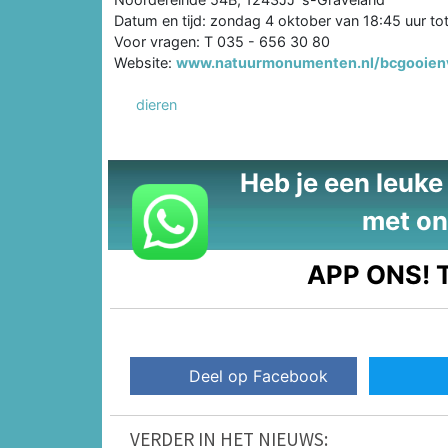
Datum en tijd: zondag 4 oktober van 18:45 uur tot
Voor vragen: T 035 - 656 30 80
Website:
www.natuurmonumenten.nl/bcgooien
dieren
Heb je een leuke t
met on
APP ONS!
T
Deel op Facebook
VERDER IN HET NIEUWS: