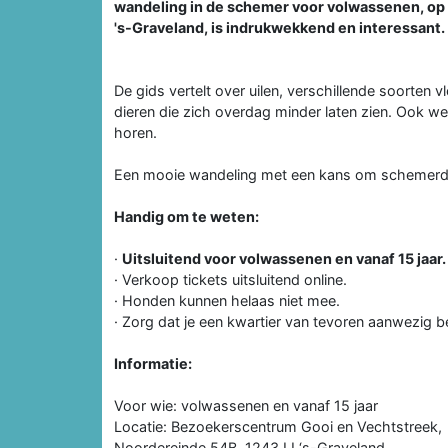
wandeling in de schemer voor volwassenen, op
's-Graveland, is indrukwekkend en interessant.
De gids vertelt over uilen, verschillende soorten v
dieren die zich overdag minder laten zien. Ook we
horen.
Een mooie wandeling met een kans om schemerdi
Handig om te weten:
·
Uitsluitend voor volwassenen en vanaf 15 jaar.
· Verkoop tickets uitsluitend online.
· Honden kunnen helaas niet mee.
· Zorg dat je een kwartier van tevoren aanwezig b
Informatie:
Voor wie: volwassenen en vanaf 15 jaar
Locatie: Bezoekerscentrum Gooi en Vechtstreek,
Noordereinde 54B, 1243JJ ‘s-Graveland