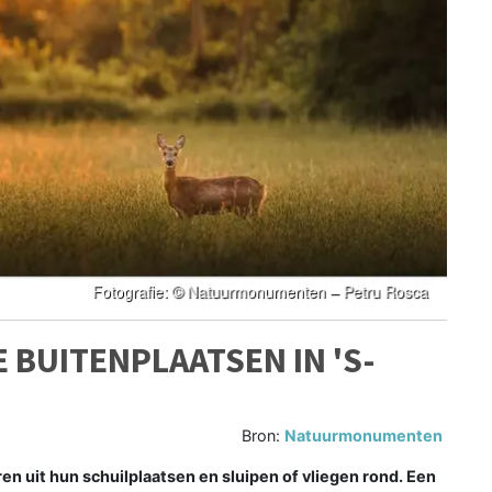
 BUITENPLAATSEN IN 'S-
Bron:
Natuurmonumenten
 uit hun schuilplaatsen en sluipen of vliegen rond. Een