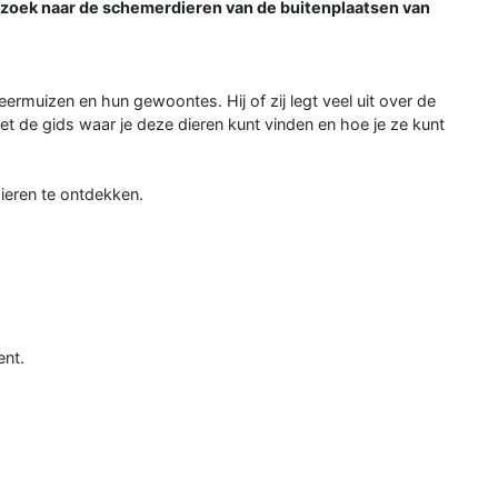
 zoek naar de schemerdieren van de buitenplaatsen van
leermuizen en hun gewoontes. Hij of zij legt veel uit over de
et de gids waar je deze dieren kunt vinden en hoe je ze kunt
eren te ontdekken.
ent.