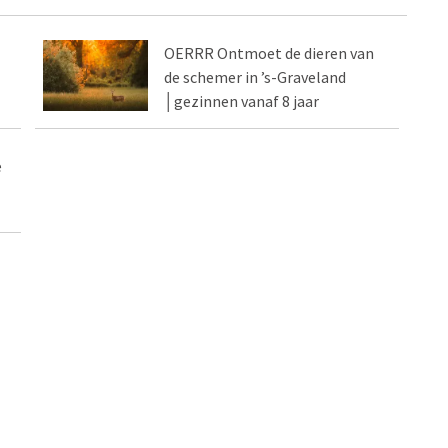
OERRR Ontmoet de dieren van
de schemer in ’s-Graveland
│gezinnen vanaf 8 jaar
e