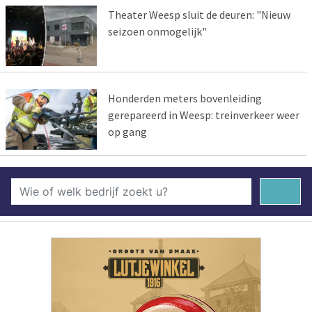
Theater Weesp sluit de deuren: "Nieuw
seizoen onmogelijk"
Honderden meters bovenleiding
gerepareerd in Weesp: treinverkeer weer
op gang