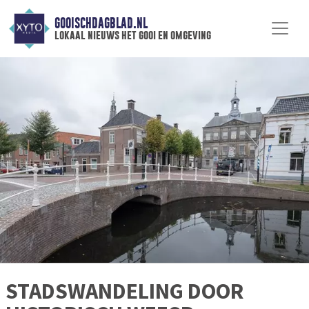
GOOISCHDAGBLAD.NL
lokaal nieuws het gooi en omgeving
STADSWANDELING DOOR