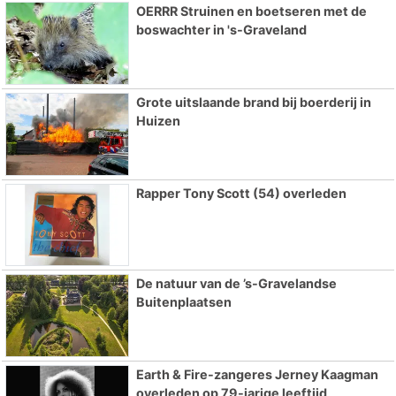
OERRR Struinen en boetseren met de
boswachter in 's-Graveland
Grote uitslaande brand bij boerderij in
Huizen
Rapper Tony Scott (54) overleden
De natuur van de ’s-Gravelandse
Buitenplaatsen
Earth & Fire-zangeres Jerney Kaagman
overleden op 79-jarige leeftijd