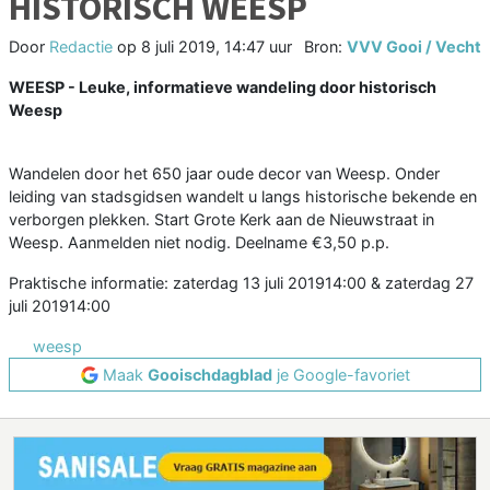
HISTORISCH WEESP
Door
Redactie
op
8 juli 2019, 14:47 uur
Bron:
VVV Gooi / Vecht
WEESP - Leuke, informatieve wandeling door historisch
Weesp
Wandelen door het 650 jaar oude decor van Weesp. Onder
leiding van stadsgidsen wandelt u langs historische bekende en
verborgen plekken. Start Grote Kerk aan de Nieuwstraat in
Weesp. Aanmelden niet nodig. Deelname €3,50 p.p.
Praktische informatie: zaterdag 13 juli 201914:00 & zaterdag 27
juli 201914:00
weesp
Maak
Gooischdagblad
je Google-favoriet