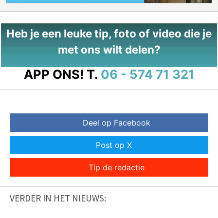
Heb je een leuke tip, foto of video die je
met ons wilt delen?
APP ONS!
T.
06 - 574 71 321
Deel op Facebook
Post op X
Tip de redactie
VERDER IN HET NIEUWS: