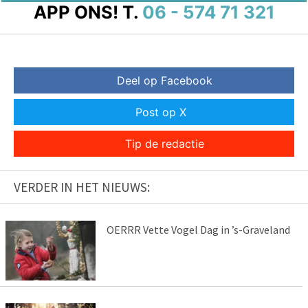
APP ONS!
T.
06 - 574 71 321
Deel op Facebook
Post op X
Tip de redactie
VERDER IN HET NIEUWS:
OERRR Vette Vogel Dag in ’s-Graveland