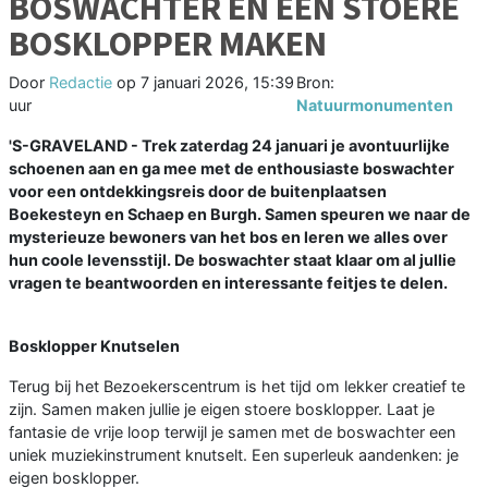
BOSWACHTER EN EEN STOERE
BOSKLOPPER MAKEN
Door
Redactie
op
7 januari 2026, 15:39
Bron:
uur
Natuurmonumenten
'S-GRAVELAND -
Trek zaterdag 24 januari je avontuurlijke
schoenen aan en ga mee met de enthousiaste boswachter
voor een ontdekkingsreis door de buitenplaatsen
Boekesteyn en Schaep en Burgh. Samen speuren we naar de
mysterieuze bewoners van het bos en leren we alles over
hun coole levensstijl. De boswachter staat klaar om al jullie
vragen te beantwoorden en interessante feitjes te delen.
Bosklopper Knutselen
Terug bij het Bezoekerscentrum is het tijd om lekker creatief te
zijn. Samen maken jullie je eigen stoere bosklopper. Laat je
fantasie de vrije loop terwijl je samen met de boswachter een
uniek muziekinstrument knutselt. Een superleuk aandenken: je
eigen bosklopper.