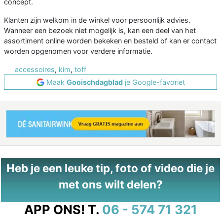
concept.
Klanten zijn welkom in de winkel voor persoonlijk advies.
Wanneer een bezoek niet mogelijk is, kan een deel van het
assortiment online worden bekeken en besteld of kan er contact
worden opgenomen voor verdere informatie.
accessoires
,
kim
,
toff
Maak
Gooischdagblad
je Google-favoriet
Heb je een leuke tip, foto of video die je
met ons wilt delen?
APP ONS!
T.
06 - 574 71 321