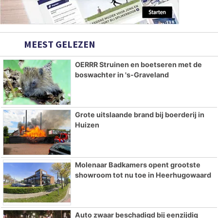
MEEST GELEZEN
OERRR Struinen en boetseren met de
boswachter in 's-Graveland
Grote uitslaande brand bij boerderij in
Huizen
Molenaar Badkamers opent grootste
showroom tot nu toe in Heerhugowaard
Auto zwaar beschadigd bij eenzijdig