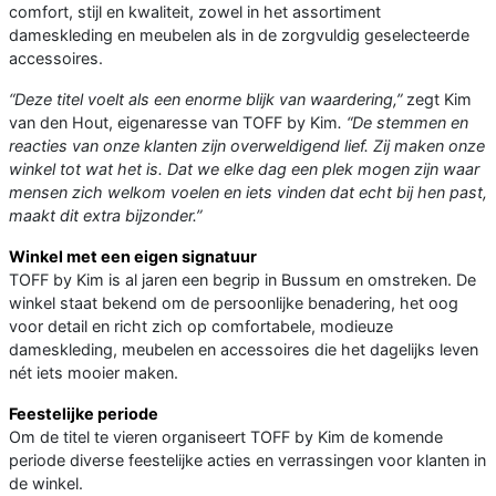
comfort, stijl en kwaliteit, zowel in het assortiment
dameskleding en meubelen als in de zorgvuldig geselecteerde
accessoires.
“Deze titel voelt als een enorme blijk van waardering,”
zegt Kim
van den Hout, eigenaresse van TOFF by Kim
. “De stemmen en
reacties van onze klanten zijn overweldigend lief. Zij maken onze
winkel tot wat het is. Dat we elke dag een plek mogen zijn waar
mensen zich welkom voelen en iets vinden dat echt bij hen past,
maakt dit extra bijzonder.”
Winkel met een eigen signatuur
TOFF by Kim is al jaren een begrip in Bussum en omstreken. De
winkel staat bekend om de persoonlijke benadering, het oog
voor detail en richt zich op comfortabele, modieuze
dameskleding, meubelen en accessoires die het dagelijks leven
nét iets mooier maken.
Feestelijke periode
Om de titel te vieren organiseert TOFF by Kim de komende
periode diverse feestelijke acties en verrassingen voor klanten in
de winkel.