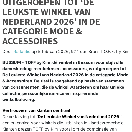
UITGEROEPEN TOT ‘DE
LEUKSTE WINKEL VAN
NEDERLAND 2026’ IN DE
CATEGORIE MODE &
ACCESSOIRES
Door
Redactie
op
5 februari 2026, 9:11 uur
Bron: T.O.F.F. by Kim
BUSSUM - TOFF by Kim, dé winkel in Bussum voor stijlvolle
dameskleding, meubelen en accessoires, is uitgeroepen tot
De Leukste Winkel van Nederland 2026 in de categorie Mode
& Accessoires. De titel is toegekend op basis van stemmen
van consumenten, die de winkel waarderen om haar unieke
collectie, persoonlijke service en inspirerende
winkelbeleving.
Vertrouwen van klanten centraal
De verkiezing tot ‘
De Leukste Winkel van Nederland 2026
’ is
een erkenning voor winkels die uitblinken in klanttevredenheid.
Klanten prezen TOFF by Kim vooral om de combinatie van