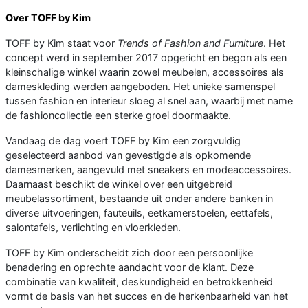
Over TOFF by Kim
TOFF by Kim staat voor
Trends of Fashion and Furniture
. Het
concept werd in september 2017 opgericht en begon als een
kleinschalige winkel waarin zowel meubelen, accessoires als
dameskleding werden aangeboden. Het unieke samenspel
tussen fashion en interieur sloeg al snel aan, waarbij met name
de fashioncollectie een sterke groei doormaakte.
Vandaag de dag voert TOFF by Kim een zorgvuldig
geselecteerd aanbod van gevestigde als opkomende
damesmerken, aangevuld met sneakers en modeaccessoires.
Daarnaast beschikt de winkel over een uitgebreid
meubelassortiment, bestaande uit onder andere banken in
diverse uitvoeringen, fauteuils, eetkamerstoelen, eettafels,
salontafels, verlichting en vloerkleden.
TOFF by Kim onderscheidt zich door een persoonlijke
benadering en oprechte aandacht voor de klant. Deze
combinatie van kwaliteit, deskundigheid en betrokkenheid
vormt de basis van het succes en de herkenbaarheid van het