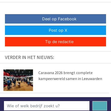
Deel op Facebook
Post op X
Tip de redactie
VERDER IN HET NIEUWS:
Caravana 2026 brengt complete
kampeerwereld samen in Leeuwarden