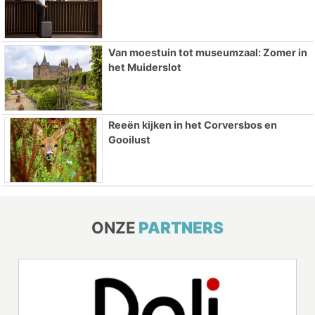
Van moestuin tot museumzaal: Zomer in
het Muiderslot
Reeën kijken in het Corversbos en
Gooilust
ONZE
PARTNERS