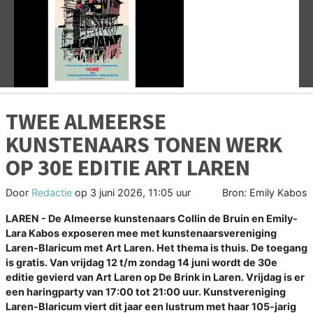
Vorige
V
TWEE ALMEERSE
KUNSTENAARS TONEN WERK
OP 30E EDITIE ART LAREN
Door
Redactie
op
3 juni 2026, 11:05 uur
Bron: Emily Kabos
LAREN - De Almeerse kunstenaars Collin de Bruin en Emily-
Lara Kabos exposeren mee met kunstenaarsvereniging
Laren-Blaricum met Art Laren. Het thema is thuis. De toegang
is gratis. Van vrijdag 12 t/m zondag 14 juni wordt de 30e
editie gevierd van Art Laren op De Brink in Laren. Vrijdag is er
een haringparty van 17:00 tot 21:00 uur. Kunstvereniging
Laren-Blaricum viert dit jaar een lustrum met haar 105-jarig