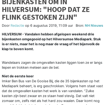
BIJENKASTEN OM IN
HILVERSUM: "HOOP DAT ZE
FLINK GESTOKEN ZIJN"
Door
Redactie
op
6 augustus 2019, 11:09 uur
Bron:
NH Nieuws
HILVERSUM - Vandalen hebben afgelopen weekend drie
bijenkasten omgegooid op het Hilversumse Mediapark. Stuk
is er niets, maar het is nog maar de vraag of het bijenvolk de
klap te boven komt.
Wandelaars zagen de omgevallen kasten liggen toen ze er langs
liepen en trokken meteen aan de bel.
Niet de eerste keer
Imker Ben Bus van De Gooise Bij, die de 35 bijenkasten op het
Mediapark beheert, is erg geschrokken. Volgens hem staat vast
dat de omgevallen kasten het werk is van vandalen. "Zulke
kasten zijn best zwaar en ze staan heel stevig. Dat valt niet
zomaar om, zelfs niet als het hard zou waaien. Daar komt nog