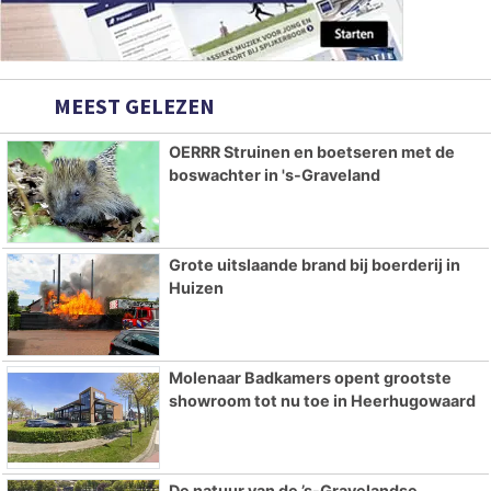
MEEST GELEZEN
OERRR Struinen en boetseren met de
boswachter in 's-Graveland
Grote uitslaande brand bij boerderij in
Huizen
Molenaar Badkamers opent grootste
showroom tot nu toe in Heerhugowaard
De natuur van de ’s-Gravelandse