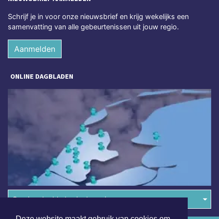
Schrijf je in voor onze nieuwsbrief en krijg wekelijks een
samenvatting van alle gebeurtenissen uit jouw regio.
Aanmelden
ONLINE DAGBLADEN
Overige dagbladen in de regio
Deze website maakt gebruik van cookies om