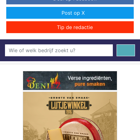
Post op X
Tip de redactie