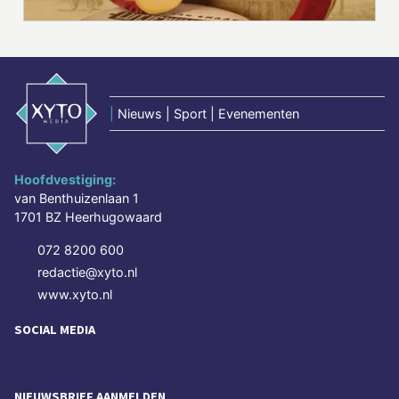
|
Nieuws | Sport | Evenementen
Hoofdvestiging:
van Benthuizenlaan 1
1701 BZ Heerhugowaard
072 8200 600
redactie@xyto.nl
www.xyto.nl
SOCIAL MEDIA
NIEUWSBRIEF AANMELDEN