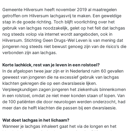
Gemeente Hilversum heeft november 2019 al maatregelen
getroffen om Hilversum lachgasvrij te maken. Een geweldige
stap in de goede richting. Toch blijft voorlichting over het
gebruik van lachgas noodzakelijk, gelet op het feit dat lachgas
nog steeds volop via internet wordt aangeboden, ook in
Hilversum. Stichting Geen Drugs-Wel Leven is van mening dat
jongeren nog steeds niet bewust genoeg zijn van de risico’s die
verbonden zijn aan lachgas.
Korte lachkick, rest van je leven in een rolstoel?
In de afgelopen twee jaar zijn er in Nederland ruim 60 gevallen
geweest van jongeren die na excessief gebruik van lachgas
klachten gekregen die op een dwarslaesie lijken.
Verpleegkundigen zagen jongeren het ziekenhuis binnenkomen
in een rolstoel, omdat ze niet meer konden staan of lopen. Van
de 100 patiënten die door neurologen werden onderzocht, had
meer dan de helft klachten die passen bij een dwarslaesie.
Wat doet lachgas in het lichaam?
Wanneer je lachgas inhaleert gaat het via de longen en het