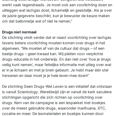
werkt vaak tegendraads. Je moet ook aan voorlichting doen en
uitleggen wat lachgas doet, lichamelijk en geestelijk. Als je over
de juiste gegevens beschikt, kun je bewuster de keuze maken
om dat ballonnetje wel of niet te nemen.”
Drugs niet normaal
De stichting vindt verder dat er naast voorlichting over lachgas
tevens betere voorlichting moeten komen over drugs in het
algemeen. “We moeten af van de cultuur dat drugs – of een
beetje drugs – geen kwaad kan. Wij pleiten voor verplichte
drugs-educatie in het onderwijs. En dan niet over ‘hoe je drugs
veilig kunt nemen’, maar feitelijke informatie met uitleg over wat
er in je lichaam en met je brein gebeurt. Je hebt maar één stel
hersenen en daar moet je je hele leven mee doen!”
De stichting Geen Drugs-Wel Leven is een initiatief dat ontstaan
is vanuit Scientology. Wereldwijd zijn er vanuit de kerk seculiere
stichtingen opgericht die zich richten op voorlichting over
drugs. Kern van de campagne is een lespakket met boekjes
over de meest gebruikte drugs, waaronder marihuana, XTC,
cocaïne en meer. De lesmaterialen en boekjes kunnen door