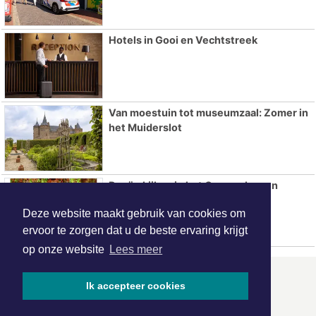
Hotels in Gooi en Vechtstreek
Van moestuin tot museumzaal: Zomer in
het Muiderslot
Reeën kijken in het Corversbos en
Gooilust
Deze website maakt gebruik van cookies om
ervoor te zorgen dat u de beste ervaring krijgt
op onze website
Lees meer
ONZE
PARTNERS
Ik accepteer cookies