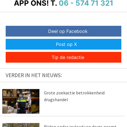
APP ONS!
T.
06 - 574 71 321
Deel op Facebook
Post op X
Tip de redactie
VERDER IN HET NIEUWS:
Grote zoekactie betrokkenheid
drugshandel
Rijden onder invloed van drugs neemt