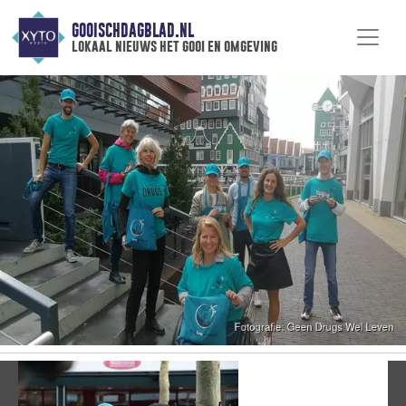
GOOISCHDAGBLAD.NL
lokaal nieuws het gooi en omgeving