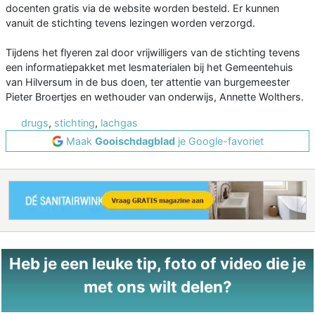
docenten gratis via de website worden besteld. Er kunnen
vanuit de stichting tevens lezingen worden verzorgd.
Tijdens het flyeren zal door vrijwilligers van de stichting tevens
een informatiepakket met lesmaterialen bij het Gemeentehuis
van Hilversum in de bus doen, ter attentie van burgemeester
Pieter Broertjes en wethouder van onderwijs, Annette Wolthers.
drugs
,
stichting
,
lachgas
Maak
Gooischdagblad
je Google-favoriet
Heb je een leuke tip, foto of video die je
met ons wilt delen?