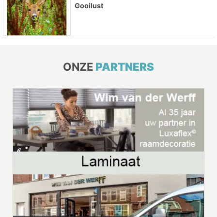
Gooilust
ONZE
PARTNERS