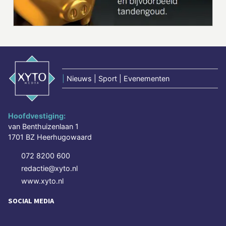
|
Nieuws | Sport | Evenementen
Hoofdvestiging:
van Benthuizenlaan 1
1701 BZ Heerhugowaard
072 8200 600
redactie@xyto.nl
www.xyto.nl
SOCIAL MEDIA