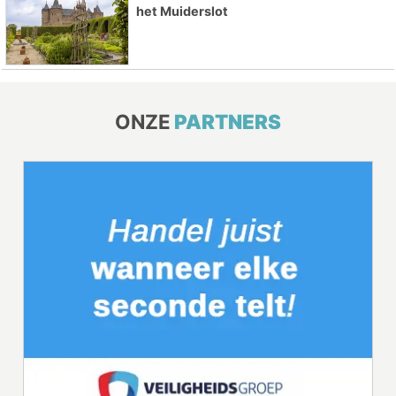
het Muiderslot
ONZE
PARTNERS