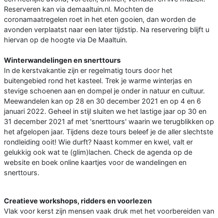
Reserveren kan via demaaltuin.nl. Mochten de
coronamaatregelen roet in het eten gooien, dan worden de
avonden verplaatst naar een later tijdstip. Na reservering blijft u
hiervan op de hoogte via De Maaltuin.
Winterwandelingen en snerttours
In de kerstvakantie zijn er regelmatig tours door het
buitengebied rond het kasteel. Trek je warme winterjas en
stevige schoenen aan en dompel je onder in natuur en cultuur.
Meewandelen kan op 28 en 30 december 2021 en op 4 en 6
januari 2022. Geheel in stijl sluiten we het lastige jaar op 30 en
31 december 2021 af met 'snerttours' waarin we terugblikken op
het afgelopen jaar. Tijdens deze tours beleef je de aller slechtste
rondleiding ooit! Wie durft? Naast kommer en kwel, valt er
gelukkig ook wat te (glim)lachen. Check de agenda op de
website en boek online kaartjes voor de wandelingen en
snerttours.
Creatieve workshops, ridders en voorlezen
Vlak voor kerst zijn mensen vaak druk met het voorbereiden van