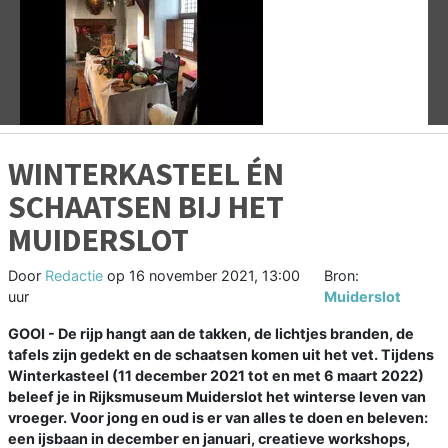
Vorige
V
WINTERKASTEEL ÉN
SCHAATSEN BIJ HET
MUIDERSLOT
Door
Redactie
op
16 november 2021, 13:00
Bron:
uur
Muiderslot
GOOI - De rijp hangt aan de takken, de lichtjes branden, de
tafels zijn gedekt en de schaatsen komen uit het vet. Tijdens
Winterkasteel (11 december 2021 tot en met 6 maart 2022)
beleef je in Rijksmuseum Muiderslot het winterse leven van
vroeger. Voor jong en oud is er van alles te doen en beleven:
een ijsbaan in december en januari, creatieve workshops,