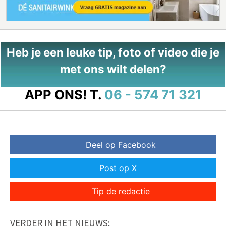
Heb je een leuke tip, foto of video die je
met ons wilt delen?
APP ONS!
T.
06 - 574 71 321
Deel op Facebook
Post op X
Tip de redactie
VERDER IN HET NIEUWS: