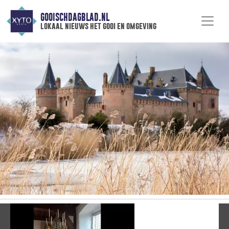
GOOISCHDAGBLAD.NL
lokaal nieuws het gooi en omgeving