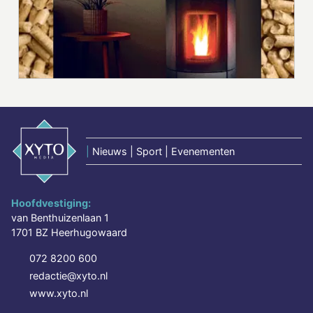
|
Nieuws | Sport | Evenementen
Hoofdvestiging:
van Benthuizenlaan 1
1701 BZ Heerhugowaard
072 8200 600
redactie@xyto.nl
www.xyto.nl