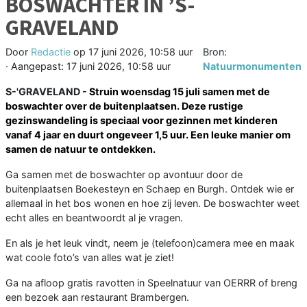
BOSWACHTER IN ’S-
GRAVELAND
Door
Redactie
op
17 juni 2026, 10:58 uur
Bron:
· Aangepast:
17 juni 2026, 10:58 uur
Natuurmonumenten
S-'GRAVELAND -
Struin woensdag 15 juli samen met de
boswachter over de buitenplaatsen. Deze rustige
gezinswandeling is speciaal voor gezinnen met kinderen
vanaf 4 jaar en duurt ongeveer 1,5 uur. Een leuke manier om
samen de natuur te ontdekken.
Ga samen met de boswachter op avontuur door de
buitenplaatsen Boekesteyn en Schaep en Burgh. Ontdek wie er
allemaal in het bos wonen en hoe zij leven. De boswachter weet
echt alles en beantwoordt al je vragen.
En als je het leuk vindt, neem je (telefoon)camera mee en maak
wat coole foto’s van alles wat je ziet!
Ga na afloop gratis ravotten in Speelnatuur van OERRR of breng
een bezoek aan restaurant Brambergen.