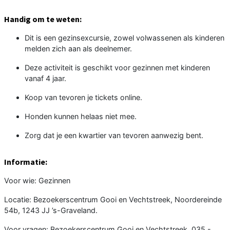
Handig om te weten:
Dit is een gezinsexcursie, zowel volwassenen als kinderen
melden zich aan als deelnemer.
Deze activiteit is geschikt voor gezinnen met kinderen
vanaf 4 jaar.
Koop van tevoren je tickets online.
Honden kunnen helaas niet mee.
Zorg dat je een kwartier van tevoren aanwezig bent.
Informatie:
Voor wie: Gezinnen
Locatie: Bezoekerscentrum Gooi en Vechtstreek, Noordereinde
54b, 1243 JJ ’s-Graveland.
Voor vragen: Bezoekerscentrum Gooi en Vechtstreek, 035 -