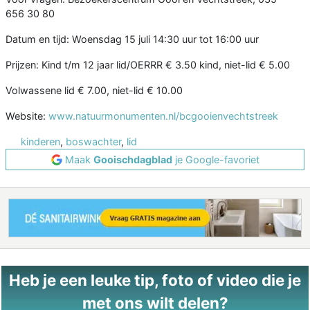
656 30 80
Datum en tijd: Woensdag 15 juli 14:30 uur tot 16:00 uur
Prijzen: Kind t/m 12 jaar lid/OERRR € 3.50 kind, niet-lid € 5.00
Volwassene lid € 7.00, niet-lid € 10.00
Website:
www.natuurmonumenten.nl/bcgooienvechtstreek
kinderen
,
boswachter
,
lid
Maak
Gooischdagblad
je Google-favoriet
Heb je een leuke tip, foto of video die je
met ons wilt delen?