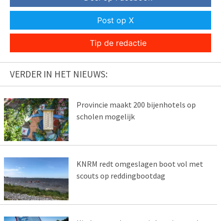
Post op X
Tip de redactie
VERDER IN HET NIEUWS:
Provincie maakt 200 bijenhotels op
scholen mogelijk
KNRM redt omgeslagen boot vol met
scouts op reddingbootdag