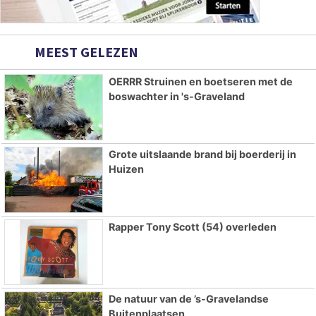
MEEST GELEZEN
OERRR Struinen en boetseren met de
boswachter in 's-Graveland
Grote uitslaande brand bij boerderij in
Huizen
Rapper Tony Scott (54) overleden
De natuur van de ’s-Gravelandse
Buitenplaatsen