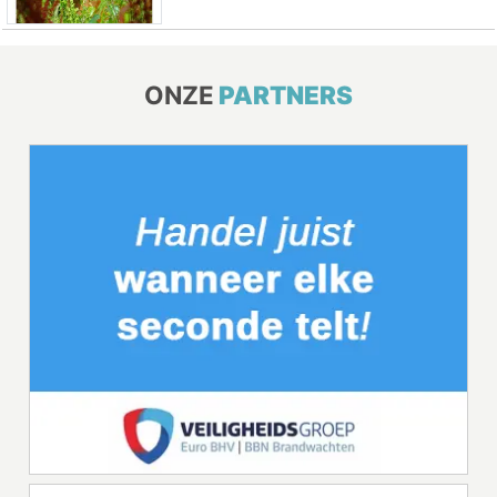
ONZE
PARTNERS