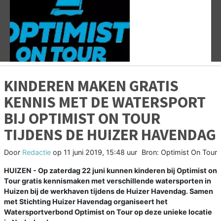
Vorige
V
KINDEREN MAKEN GRATIS
KENNIS MET DE WATERSPORT
BIJ OPTIMIST ON TOUR
TIJDENS DE HUIZER HAVENDAG
Door
Redactie
op
11 juni 2019, 15:48 uur
Bron: Optimist On Tour
HUIZEN - Op zaterdag 22 juni kunnen kinderen bij Optimist on
Tour gratis kennismaken met verschillende watersporten in
Huizen bij de werkhaven tijdens de Huizer Havendag. Samen
met Stichting Huizer Havendag organiseert het
Watersportverbond Optimist on Tour op deze unieke locatie