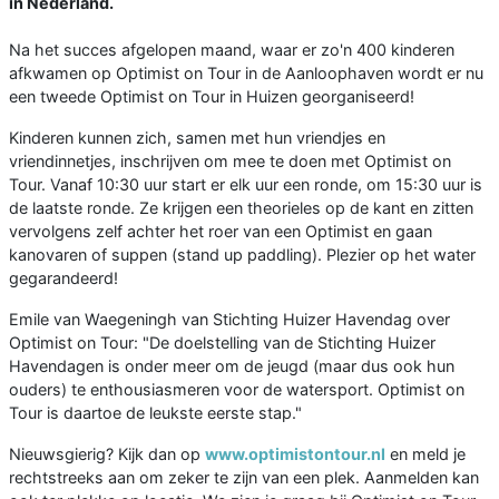
in Nederland.
Na het succes afgelopen maand, waar er zo'n 400 kinderen
afkwamen op Optimist on Tour in de Aanloophaven wordt er nu
een tweede Optimist on Tour in Huizen georganiseerd!
Kinderen kunnen zich, samen met hun vriendjes en
vriendinnetjes, inschrijven om mee te doen met Optimist on
Tour. Vanaf 10:30 uur start er elk uur een ronde, om 15:30 uur is
de laatste ronde. Ze krijgen een theorieles op de kant en zitten
vervolgens zelf achter het roer van een Optimist en gaan
kanovaren of suppen (stand up paddling). Plezier op het water
gegarandeerd!
Emile van Waegeningh van Stichting Huizer Havendag over
Optimist on Tour: "De doelstelling van de Stichting Huizer
Havendagen is onder meer om de jeugd (maar dus ook hun
ouders) te enthousiasmeren voor de watersport. Optimist on
Tour is daartoe de leukste eerste stap."
Nieuwsgierig? Kijk dan op
www.optimistontour.nl
en meld je
rechtstreeks aan om zeker te zijn van een plek. Aanmelden kan