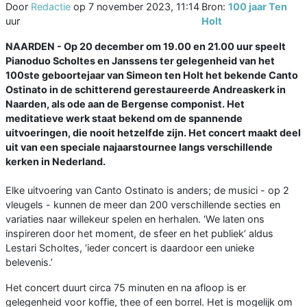
Door
Redactie
op
7 november 2023, 11:14
Bron:
100 jaar Ten
uur
Holt
NAARDEN - Op 20 december om 19.00 en 21.00 uur speelt
Pianoduo Scholtes en Janssens ter gelegenheid van het
100ste geboortejaar van Simeon ten Holt het bekende Canto
Ostinato in de schitterend gerestaureerde Andreaskerk in
Naarden, als ode aan de Bergense componist. Het
meditatieve werk staat bekend om de spannende
uitvoeringen, die nooit hetzelfde zijn. Het concert maakt deel
uit van een speciale najaarstournee langs verschillende
kerken in Nederland.
Elke uitvoering van Canto Ostinato is anders; de musici - op 2
vleugels - kunnen de meer dan 200 verschillende secties en
variaties naar willekeur spelen en herhalen. ‘We laten ons
inspireren door het moment, de sfeer en het publiek’ aldus
Lestari Scholtes, ‘ieder concert is daardoor een unieke
belevenis.’
Het concert duurt circa 75 minuten en na afloop is er
gelegenheid voor koffie, thee of een borrel. Het is mogelijk om