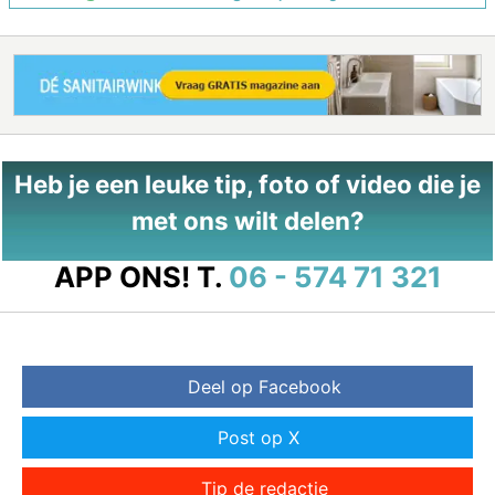
Heb je een leuke tip, foto of video die je
met ons wilt delen?
APP ONS!
T.
06 - 574 71 321
Deel op Facebook
Post op X
Tip de redactie