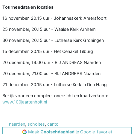
Tourneedata en locaties
16 november, 20.15 uur - Johanneskerk Amersfoort
25 november, 20.15 uur - Waalse Kerk Arnhem
30 november, 20.15 uur - Lutherse Kerk Groningen
15 december, 20.15 uur - Het Cenakel Tilburg
20 december, 19.00 uur - BIJ ANDREAS Naarden
20 december, 21.00 uur - BIJ ANDREAS Naarden
21 december, 20.15 uur - Lutherse Kerk in Den Haag
Bekijk voor een compleet overzicht en kaartverkoop:
www.100jaartenholt.nl
naarden
,
scholtes
,
canto
Maak
Gooischdagblad
je Google-favoriet