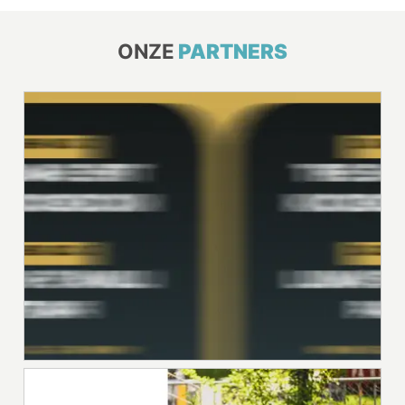
ONZE
PARTNERS