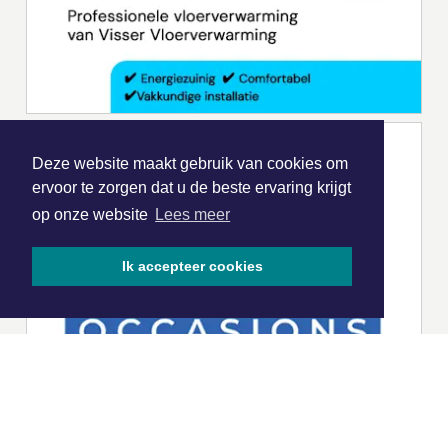
Deze website maakt gebruik van cookies om
ervoor te zorgen dat u de beste ervaring krijgt
op onze website
Lees meer
Ik accepteer cookies