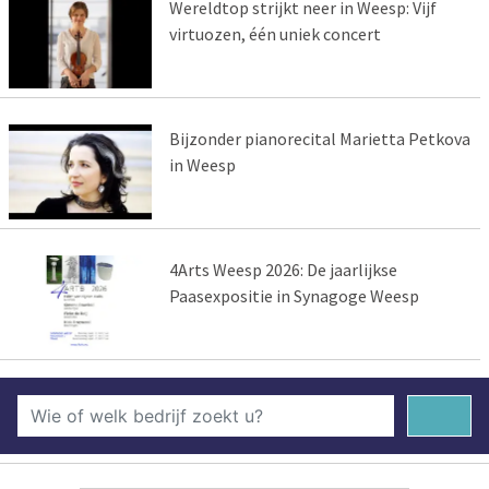
Wereldtop strijkt neer in Weesp: Vijf
virtuozen, één uniek concert
Bijzonder pianorecital Marietta Petkova
in Weesp
4Arts Weesp 2026: De jaarlijkse
Paasexpositie in Synagoge Weesp