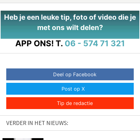
Heb je een leuke tip, foto of video die je
met ons wilt delen?
APP ONS!
T.
06 - 574 71 321
Deel op Facebook
Post op X
Tip de redactie
VERDER IN HET NIEUWS: