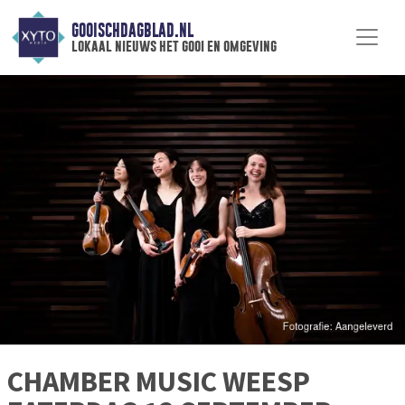
GOOISCHDAGBLAD.NL
lokaal nieuws het gooi en omgeving
CHAMBER MUSIC WEESP