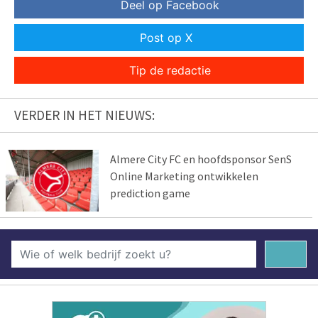
Deel op Facebook
Post op X
Tip de redactie
VERDER IN HET NIEUWS:
Almere City FC en hoofdsponsor SenS
Online Marketing ontwikkelen
prediction game