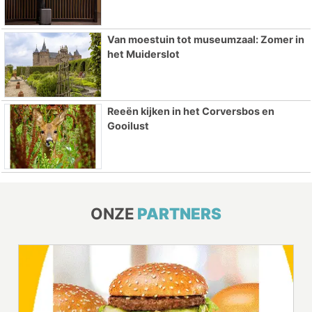
Van moestuin tot museumzaal: Zomer in
het Muiderslot
Reeën kijken in het Corversbos en
Gooilust
ONZE
PARTNERS