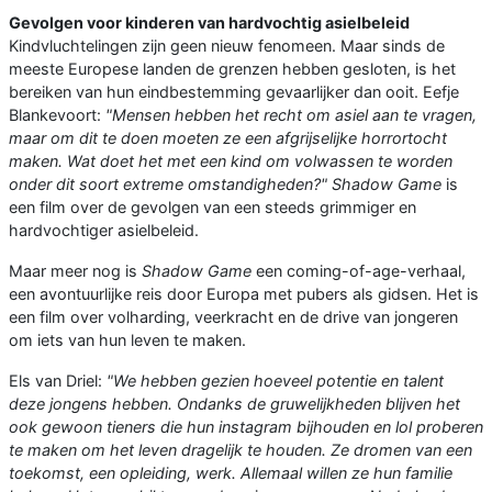
Gevolgen voor kinderen van hardvochtig asielbeleid
Kindvluchtelingen zijn geen nieuw fenomeen. Maar sinds de
meeste Europese landen de grenzen hebben gesloten, is het
bereiken van hun eindbestemming gevaarlijker dan ooit. Eefje
Blankevoort:
"Mensen hebben het recht om asiel aan te vragen,
maar om dit te doen moeten ze een afgrijselijke horrortocht
maken. Wat doet het met een kind om volwassen te worden
onder dit soort extreme omstandigheden?" Shadow Game
is
een film over de gevolgen van een steeds grimmiger en
hardvochtiger asielbeleid.
Maar meer nog is
Shadow Game
een coming-of-age-verhaal,
een avontuurlijke reis door Europa met pubers als gidsen. Het is
een film over volharding, veerkracht en de drive van jongeren
om iets van hun leven te maken.
Els van Driel:
"We hebben gezien hoeveel potentie en talent
deze jongens hebben. Ondanks de gruwelijkheden blijven het
ook gewoon tieners die hun instagram bijhouden en lol proberen
te maken om het leven dragelijk te houden. Ze dromen van een
toekomst, een opleiding, werk. Allemaal willen ze hun familie