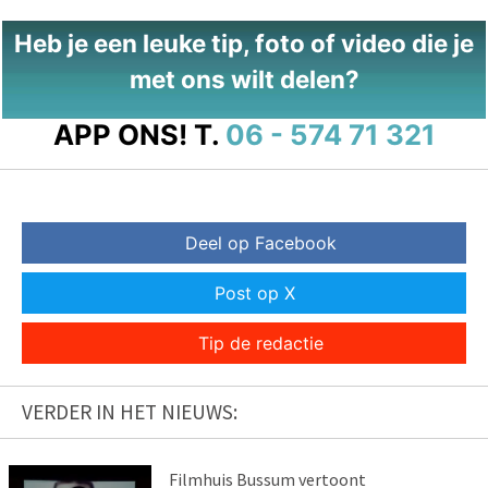
Heb je een leuke tip, foto of video die je
met ons wilt delen?
APP ONS!
T.
06 - 574 71 321
Deel op Facebook
Post op X
Tip de redactie
VERDER IN HET NIEUWS:
Filmhuis Bussum vertoont