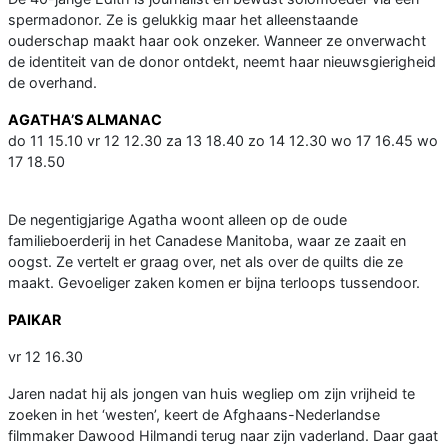
spermadonor. Ze is gelukkig maar het alleenstaande
ouderschap maakt haar ook onzeker. Wanneer ze onverwacht
de identiteit van de donor ontdekt, neemt haar nieuwsgierigheid
de overhand.
AGATHA’S ALMANAC
do 11 15.10 vr 12 12.30 za 13 18.40 zo 14 12.30 wo 17 16.45 wo
17 18.50
De negentigjarige Agatha woont alleen op de oude
familieboerderij in het Canadese Manitoba, waar ze zaait en
oogst. Ze vertelt er graag over, net als over de quilts die ze
maakt. Gevoeliger zaken komen er bijna terloops tussendoor.
PAIKAR
vr 12 16.30
Jaren nadat hij als jongen van huis wegliep om zijn vrijheid te
zoeken in het ‘westen’, keert de Afghaans-Nederlandse
filmmaker Dawood Hilmandi terug naar zijn vaderland. Daar gaat