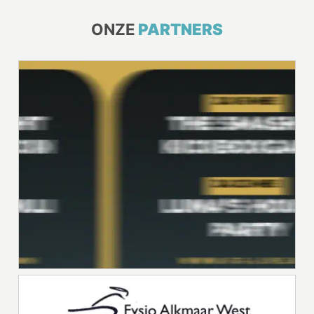
ONZE
PARTNERS