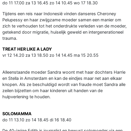
do 11 17.00 za 13 16.45 zo 14 10.45 wo 17 18.30
Tijdens een reis naar Indonesië vinden danseres Cheroney
Pelupessy en haar zwijgzame moeder samen een manier om
zich te verhouden tot het onderdrukte verleden van de moeder,
getekend door migratie, huiselijk geweld en intergenerationeel
trauma.
TREAT HER LIKE A LADY
vr 12 14.20 za 13 18.50 zo 14 14.45 ma 15 20.55
Alleenstaande moeder Sandra woont met haar dochters Harrie
en Stella in Amsterdam en kan de eindjes maar net aan elkaar
knopen. Als ze beschuldigd wordt van fraude moet Sandra alle
zeilen bijzetten om haar kinderen uit handen van de
hulpverlening te houden.
SOLOMAMMA
do 11 13.10 zo 14 18.45 di 16 18.40
De 40-jarige Edith is journalist en bewust solomoeder via een