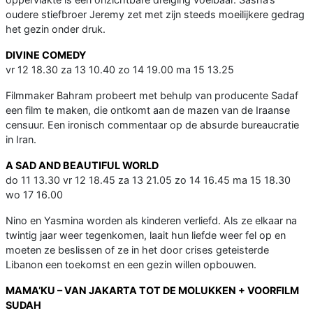
oudere stiefbroer Jeremy zet met zijn steeds moeilijkere gedrag
het gezin onder druk.
DIVINE COMEDY
vr 12 18.30 za 13 10.40 zo 14 19.00 ma 15 13.25
Filmmaker Bahram probeert met behulp van producente Sadaf
een film te maken, die ontkomt aan de mazen van de Iraanse
censuur. Een ironisch commentaar op de absurde bureaucratie
in Iran.
A SAD AND BEAUTIFUL WORLD
do 11 13.30 vr 12 18.45 za 13 21.05 zo 14 16.45 ma 15 18.30
wo 17 16.00
Nino en Yasmina worden als kinderen verliefd. Als ze elkaar na
twintig jaar weer tegenkomen, laait hun liefde weer fel op en
moeten ze beslissen of ze in het door crises geteisterde
Libanon een toekomst en een gezin willen opbouwen.
MAMA’KU – VAN JAKARTA TOT DE MOLUKKEN + VOORFILM
SUDAH