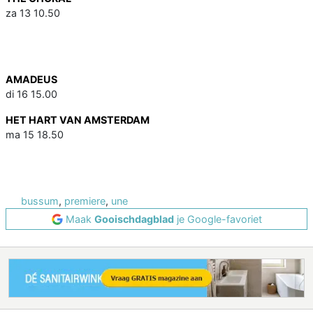
za 13 10.50
AMADEUS
di 16 15.00
HET HART VAN AMSTERDAM
ma 15 18.50
bussum
,
premiere
,
une
Maak
Gooischdagblad
je Google-favoriet