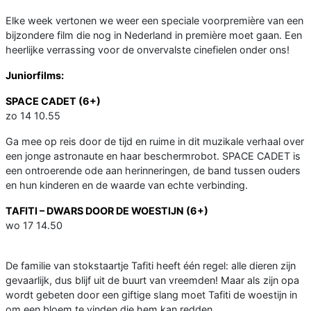
Elke week vertonen we weer een speciale voorpremière van een
bijzondere film die nog in Nederland in première moet gaan. Een
heerlijke verrassing voor de onvervalste cinefielen onder ons!
Juniorfilms:
SPACE CADET (6+)
zo 14 10.55
Ga mee op reis door de tijd en ruime in dit muzikale verhaal over
een jonge astronaute en haar beschermrobot. SPACE CADET is
een ontroerende ode aan herinneringen, de band tussen ouders
en hun kinderen en de waarde van echte verbinding.
TAFITI – DWARS DOOR DE WOESTIJN (6+)
wo 17 14.50
De familie van stokstaartje Tafiti heeft één regel: alle dieren zijn
gevaarlijk, dus blijf uit de buurt van vreemden! Maar als zijn opa
wordt gebeten door een giftige slang moet Tafiti de woestijn in
om een bloem te vinden die hem kan redden.