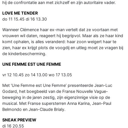
hij de confrontatie aan met zichzelf en zijn autoritaire vader.
LOVE ME TENDER
do 11 15.45 di 16 13.30
Wanneer Clémence haar ex-man vertelt dat ze voortaan met
vrouwen wil daten, reageert hij begripvol. Maar als ze haar kind
komt ophalen, is alles veranderd: haar zoon weigert haar te
zien, haar ex krijgt plots de voogdij en uitleg moet ze vragen bij
de kinderbescherming.
UNE FEMME EST UNE FEMME
vr 12 10.45 zo 14 13.00 wo 17 13.05
Met ‘Une Femme est Une Femme’ presenteerde Jean-Luc
Godard, het boegbeeld van de Franse Nouvelle Vague-
beweging in de jaren zestig, zijn eigenzinnige visie op de
musical. Met Franse supersterren Anna Karina, Jean-Paul
Belmondo en Jean-Claude Brialy.
SNEAK PREVIEW
di 16 20.55