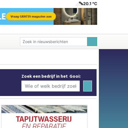
20.1 ℃
Zoek een bedrijf in het Gooi: