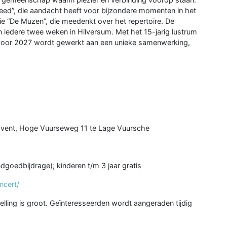
 Leed”, die aandacht heeft voor bijzondere momenten in het
 “De Muzen”, die meedenkt over het repertoire. De
 iedere twee weken in Hilversum. Met het 15-jarig lustrum
t: voor 2027 wordt gewerkt aan een unieke samenwerking,
tEvent, Hoge Vuurseweg 11 te Lage Vuursche
ndgoedbijdrage); kinderen t/m 3 jaar gratis
ncert/
lling is groot. Geïnteresseerden wordt aangeraden tijdig