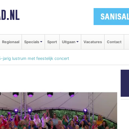
D.NL
Regionaal
Specials
Sport
Uitgaan
Vacatures
Contact
jarig lustrum met feestelijk concert