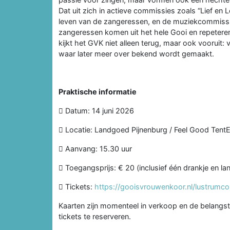
Dat uit zich in actieve commissies zoals “Lief en
leven van de zangeressen, en de muziekcommissie
zangeressen komen uit het hele Gooi en repeteren
kijkt het GVK niet alleen terug, maar ook voorui
waar later meer over bekend wordt gemaakt.
Praktische informatie
 Datum: 14 juni 2026
 Locatie: Landgoed Pijnenburg / Feel Good Ten
 Aanvang: 15.30 uur
 Toegangsprijs: € 20 (inclusief één drankje en la
 Tickets:
https://gooisvrouwenkoor.nl/lustrumco
Kaarten zijn momenteel in verkoop en de belangste
tickets te reserveren.