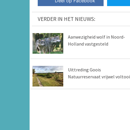
Deel op Facebook
VERDER IN HET NIEUWS:
Aanwezigheid wolf in Noord-
Holland vastgesteld
Uittreding Goois
Natuurreservaat vrijwel voltoo