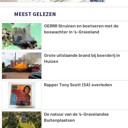
MEEST GELEZEN
OERRR Struinen en boetseren met de
boswachter in 's-Graveland
Grote uitslaande brand bij boerderij in
Huizen
Rapper Tony Scott (54) overleden
De natuur van de ’s-Gravelandse
Buitenplaatsen