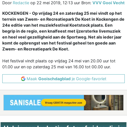
Door
Redactie
op
22 mei 2019, 12:13 uur
Bron:
VVV Gooi Vecht
KOCKENGEN - Op vrijdag 24 en zaterdag 25 mei vindt op het
terrein van Zwem- en Recreatiepark De Koet in Kockengen de
24e editie van het muziekfestival Koetstock plaats. Een
begrip in de regio, een knalfeest met ijzersterke livemuziek
en heel veel gezelligheid aan de Sportweg. Net als ieder jaar
komt de opbrengst van het festival geheel ten goede aan
Zwem- en Recreatiepark De Koet.
Het festival vindt plaats op vrijdag 24 mei van 20.00 uur tot
01.00 uur en op zaterdag 25 mei van 16.00 tot 00.00 uur.
Maak
Gooischdagblad
je Google-favoriet