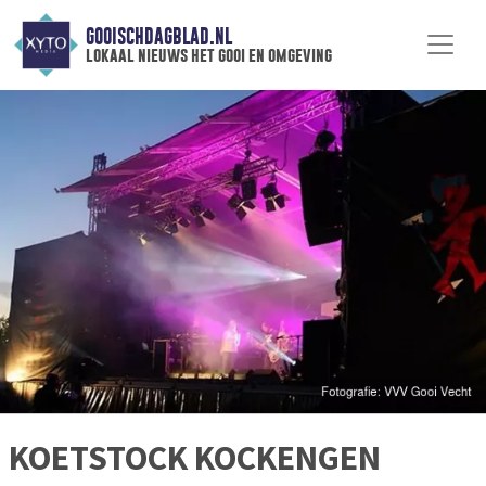
GOOISCHDAGBLAD.NL
lokaal nieuws het gooi en omgeving
KOETSTOCK KOCKENGEN